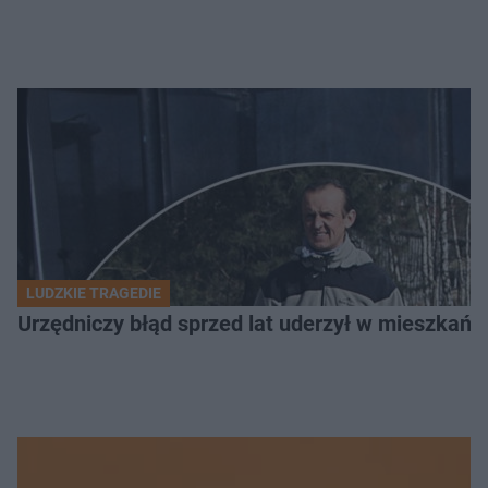
LUDZKIE TRAGEDIE
Urzędniczy błąd sprzed lat uderzył w mieszkańca