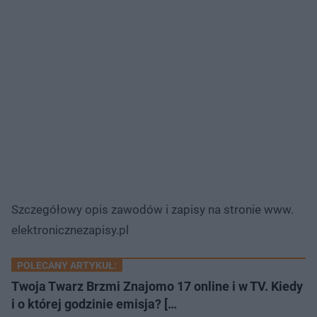
Szczegółowy opis zawodów i zapisy na stronie www.
elektronicznezapisy.pl
POLECANY ARTYKUŁ:
Twoja Twarz Brzmi Znajomo 17 online i w TV. Kiedy
i o której godzinie emisja? […