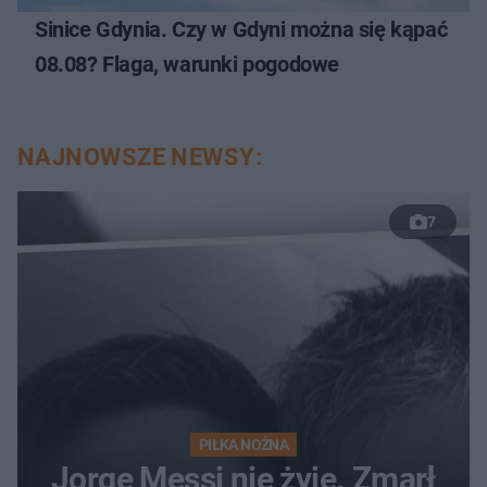
Sinice Gdynia. Czy w Gdyni można się kąpać
08.08? Flaga, warunki pogodowe
NAJNOWSZE NEWSY:
7
PIŁKA NOŻNA
Jorge Messi nie żyje. Zmarł