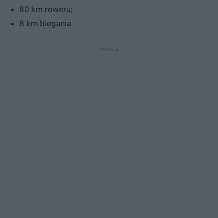
80 km roweru;
8 km biegania.