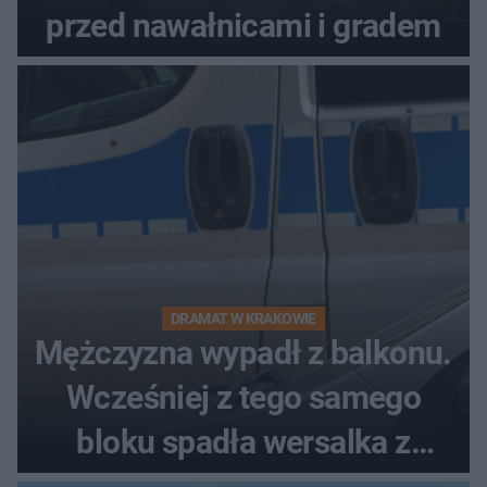
przed nawałnicami i gradem
DRAMAT W KRAKOWIE
Mężczyzna wypadł z balkonu.
Wcześniej z tego samego
bloku spadła wersalka z
pościelą