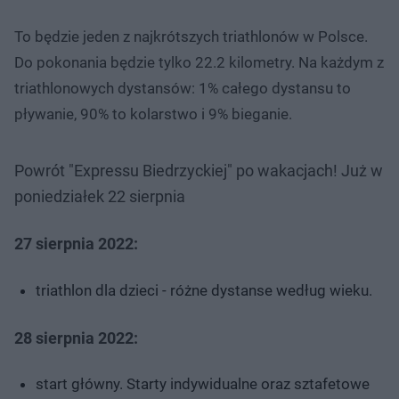
To będzie jeden z najkrótszych triathlonów w Polsce.
Do pokonania będzie tylko 22.2 kilometry. Na każdym z
triathlonowych dystansów: 1% całego dystansu to
pływanie, 90% to kolarstwo i 9% bieganie.
Powrót "Expressu Biedrzyckiej" po wakacjach! Już w
poniedziałek 22 sierpnia
27 sierpnia 2022:
triathlon dla dzieci - różne dystanse według wieku.
28 sierpnia 2022:
start główny. Starty indywidualne oraz sztafetowe