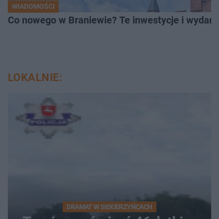
WIADOMOŚCI
Co nowego w Braniewie? Te inwestycje i wydarz
LOKALNIE:
DRAMAT W SIEKIERZYŃCACH