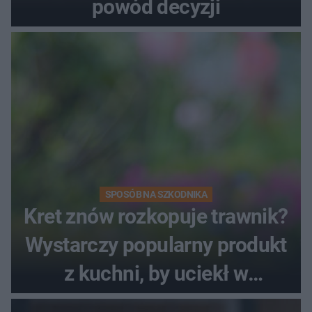
powód decyzji
SPOSÓB NA SZKODNIKA
Kret znów rozkopuje trawnik?
Wystarczy popularny produkt
z kuchni, by uciekł w
popłochu