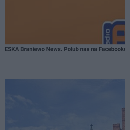
ESKA Braniewo News. Polub nas na Facebooku!