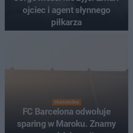
ojciec i agent słynnego
piłkarza
PIŁKA NOŻNA
FC Barcelona odwołuje
sparing w Maroku. Znamy