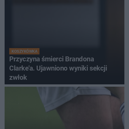
KOSZYKÓWKA
Przyczyna śmierci Brandona
Clarke'a. Ujawniono wyniki sekcji
zwłok