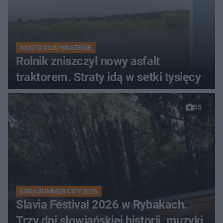
KWOTA ROBI WRAŻENIE
Rolnik zniszczył nowy asfalt
traktorem. Straty idą w setki tysięcy
55
ESKA SUMMER CITY 2026
Slavia Festival 2026 w Rybakach.
Trzy dni słowiańskiej historii, muzyki