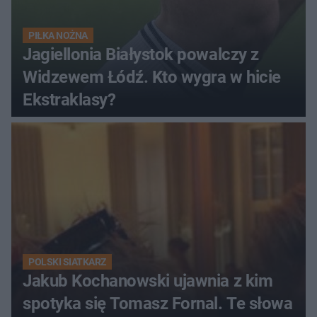
PIŁKA NOŻNA
Jagiellonia Białystok powalczy z
Widzewem Łódź. Kto wygra w hicie
Ekstraklasy?
POLSKI SIATKARZ
Jakub Kochanowski ujawnia z kim
spotyka się Tomasz Fornal. Te słowa