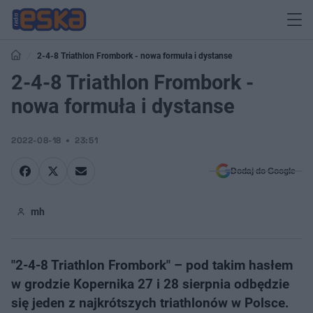
2-4-8 Triathlon Frombork - nowa formuła i dystanse
2-4-8 Triathlon Frombork -
nowa formuła i dystanse
2022-08-18
23:51
Dodaj do Google
mh
"2-4-8 Triathlon Frombork" – pod takim hasłem
w grodzie Kopernika 27 i 28 sierpnia odbędzie
się jeden z najkrótszych triathlonów w Polsce.