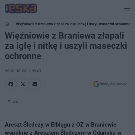
Więźniowie z Braniewa złapali za igłę i nitkę i uszyli maseczki ochronne
Więźniowie z Braniewa złapali
za igłę i nitkę i uszyli maseczki
ochronne
2020-12-23
11:21
Dodaj do Google
as
Areszt Śledczy w Elblągu z OZ w Braniewie
wspólnie z Aresztem Śledczym w Gdańsku w