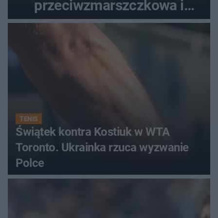
przeciwzmarszczkowa i
regenerująca
TENIS
Świątek kontra Kostiuk w WTA
Toronto. Ukrainka rzuca wyzwanie
Polce