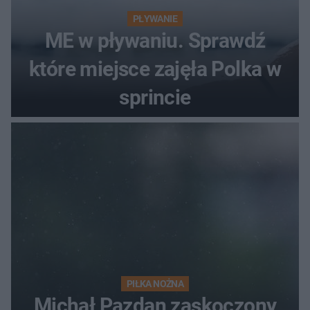
PŁYWANIE
ME w pływaniu. Sprawdź
które miejsce zajęła Polka w
sprincie
PIŁKA NOŻNA
Michał Pazdan zaskoczony