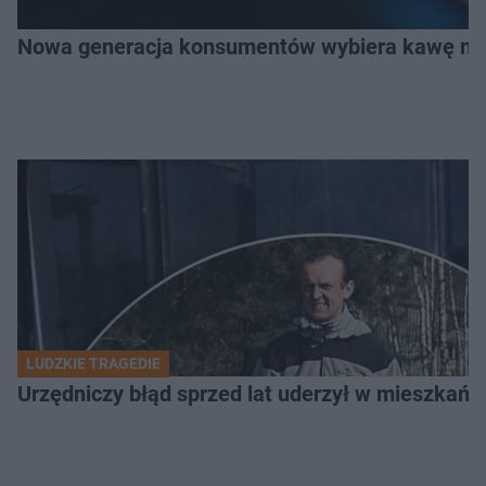
Nowa generacja konsumentów wybiera kawę na z
LUDZKIE TRAGEDIE
Urzędniczy błąd sprzed lat uderzył w mieszkańca