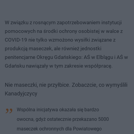
W związku z rosnącym zapotrzebowaniem instytucji
pomocowych na środki ochrony osobistej w walce z
COVID-19 nie tylko wzmożono wysiłki związane z
produkcją maseczek, ale również jednostki
penitencjarne Okręgu Gdańskiego: AŚ w Elblągu i AŚ w
Gdańsku nawiązały w tym zakresie współpracę.
Nie maseczki, nie przyłbice. Zobaczcie, co wymyślili
Kanadyjczycy
Wspólna inicjatywa okazała się bardzo
owocna, gdyż ostatecznie przekazano 5000
maseczek ochronnych dla Powiatowego