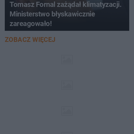
Tomasz Fornal zażądał klimatyzacji.
Ministerstwo błyskawicznie
zareagowało!
ZOBACZ WIĘCEJ