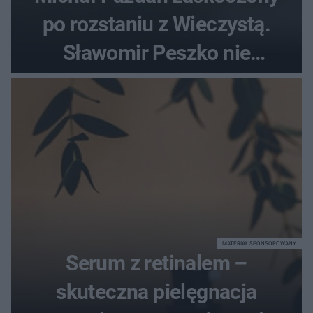
po rozstaniu z Wieczystą.
Sławomir Peszko nie
dotrzymał słowa?
MATERIAŁ SPONSOROWANY
Serum z retinalem –
skuteczna pielęgnacja