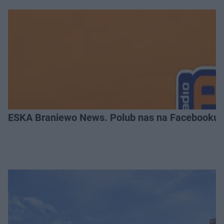
ESKA Braniewo News. Polub nas na Facebooku!