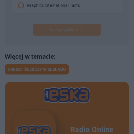
Graphics International Facts
Następne pytanie
ARESZT ŚLEDCZY W ELBLĄGU
Radio Online