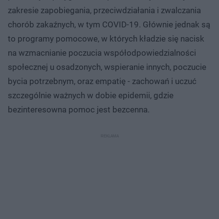
zakresie zapobiegania, przeciwdziałania i zwalczania
chorób zakaźnych, w tym COVID-19. Głównie jednak są
to programy pomocowe, w których kładzie się nacisk
na wzmacnianie poczucia współodpowiedzialności
społecznej u osadzonych, wspieranie innych, poczucie
bycia potrzebnym, oraz empatię - zachowań i uczuć
szczególnie ważnych w dobie epidemii, gdzie
bezinteresowna pomoc jest bezcenna.