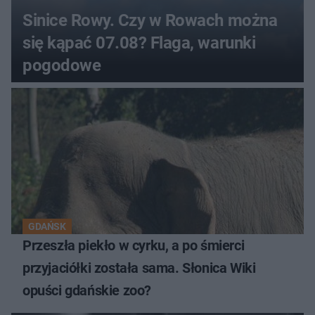
Sinice Rowy. Czy w Rowach można
się kąpać 07.08? Flaga, warunki
pogodowe
GDAŃSK
Przeszła piekło w cyrku, a po śmierci
przyjaciółki została sama. Słonica Wiki
opuści gdańskie zoo?