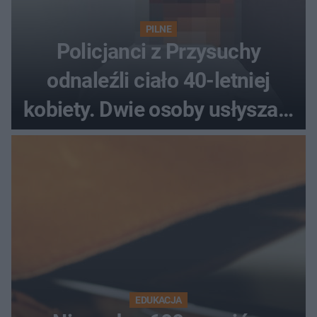
PILNE
Policjanci z Przysuchy
odnaleźli ciało 40-letniej
kobiety. Dwie osoby usłyszały
zarzut zabójstwa
EDUKACJA