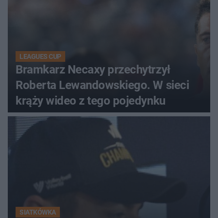
LEAGUES CUP
Bramkarz Necaxy przechytrzył
Roberta Lewandowskiego. W sieci
krąży wideo z tego pojedynku
SIATKÓWKA