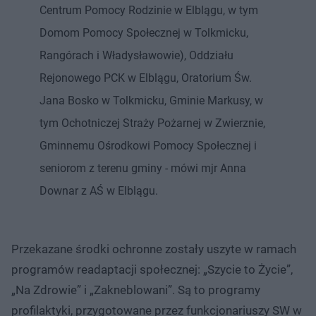
Centrum Pomocy Rodzinie w Elblągu, w tym
Domom Pomocy Społecznej w Tolkmicku,
Rangórach i Władysławowie), Oddziału
Rejonowego PCK w Elblągu, Oratorium Św.
Jana Bosko w Tolkmicku, Gminie Markusy, w
tym Ochotniczej Straży Pożarnej w Zwierznie,
Gminnemu Ośrodkowi Pomocy Społecznej i
seniorom z terenu gminy - mówi mjr Anna
Downar z AŚ w Elblągu.
Przekazane środki ochronne zostały uszyte w ramach
programów readaptacji społecznej: „Szycie to Życie”,
„Na Zdrowie” i „Zakneblowani”. Są to programy
profilaktyki, przygotowane przez funkcjonariuszy SW w