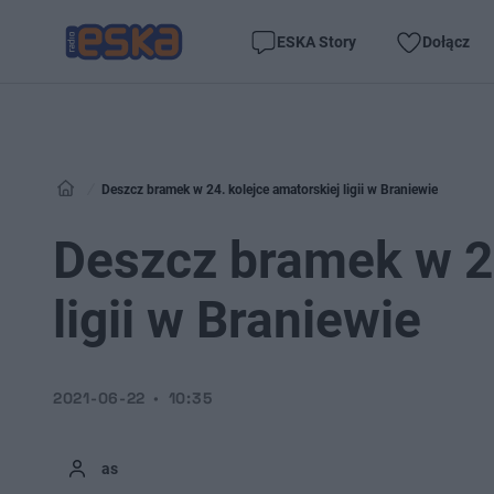
ESKA Story
Dołącz
Deszcz bramek w 24. kolejce amatorskiej ligii w Braniewie
Deszcz bramek w 24
ligii w Braniewie
2021-06-22
10:35
as