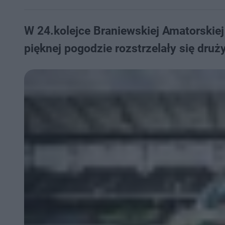
W 24.kolejce Braniewskiej Amatorskiej 
pięknej pogodzie rozstrzelały się druży