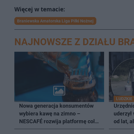
Braniewska Amatorska Liga Piłki Nożnej
NAJNOWSZE Z DZIAŁU BR
LUDZKIE
Nowa generacja konsumentów
Urzędnic
wybiera kawę na zimno –
uderzył
NESCAFÉ rozwija platformę cold
od lat, 
coffee