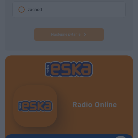
zachód
Następne pytanie
Radio Online