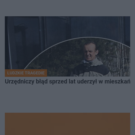
LUDZKIE TRAGEDIE
Urzędniczy błąd sprzed lat uderzył w mieszkańca