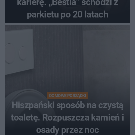
karierę. „Bestia” schodzi z
parkietu po 20 latach
DOMOWE PORZĄDKI
Hiszpański sposób na czystą
toaletę. Rozpuszcza kamień i
osady przez noc