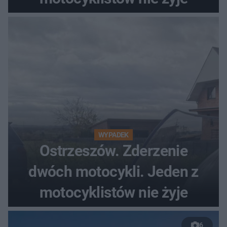
WYPADEK
Ostrzeszów. Zderzenie
dwóch motocykli. Jeden z
motocyklistów nie żyje
6