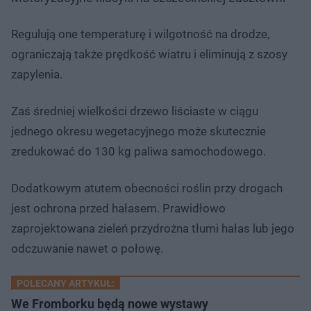
Regulują one temperaturę i wilgotność na drodze,
ograniczają także prędkość wiatru i eliminują z szosy
zapylenia.
Zaś średniej wielkości drzewo liściaste w ciągu
jednego okresu wegetacyjnego może skutecznie
zredukować do 130 kg paliwa samochodowego.
Dodatkowym atutem obecności roślin przy drogach
jest ochrona przed hałasem. Prawidłowo
zaprojektowana zieleń przydrożna tłumi hałas lub jego
odczuwanie nawet o połowę.
POLECANY ARTYKUŁ:
We Fromborku będą nowe wystawy