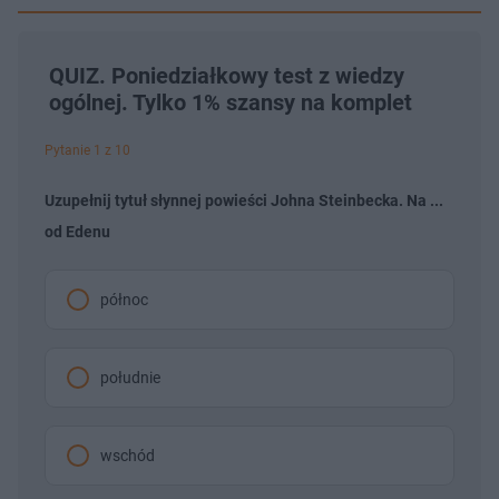
QUIZ. Poniedziałkowy test z wiedzy
ogólnej. Tylko 1% szansy na komplet
Pytanie 1 z 10
Uzupełnij tytuł słynnej powieści Johna Steinbecka. Na ...
od Edenu
północ
południe
wschód