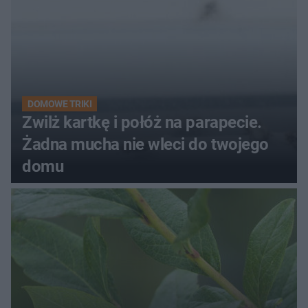
DOMOWE TRIKI
Zwilż kartkę i połóż na parapecie.
Żadna mucha nie wleci do twojego
domu