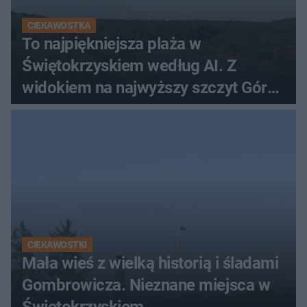
CIEKAWOSTKA
To najpiękniejsza plaża w
Świętokrzyskiem według AI. Z
widokiem na najwyższy szczyt Gór
Świętokrzyskich
CIEKAWOSTKI
Mała wieś z wielką historią i śladami
Gombrowicza. Nieznane miejsca w
Świętokrzyskiem