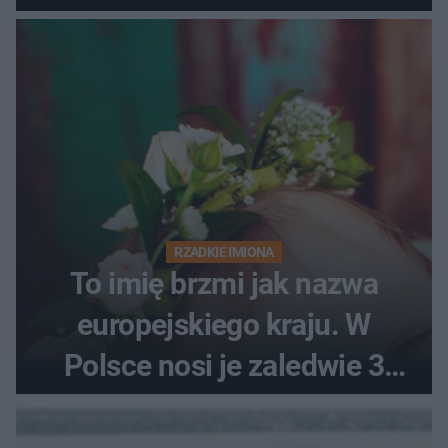
RZADKIE IMIONA
To imię brzmi jak nazwa
europejskiego kraju. W
Polsce nosi je zaledwie 3
kobiety