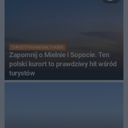
TURYSTYKA NAD BAŁTYKIEM
Zapomnij o Mielnie i Sopocie. Ten
polski kurort to prawdziwy hit wśród
turystów