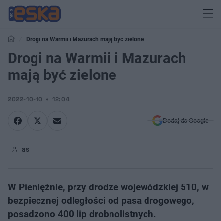
Drogi na Warmii i Mazurach mają być zielone
Drogi na Warmii i Mazurach
mają być zielone
2022-10-10
12:04
Dodaj do Google
as
W Pieniężnie, przy drodze wojewódzkiej 510, w
bezpiecznej odległości od pasa drogowego,
posadzono 400 lip drobnolistnych.