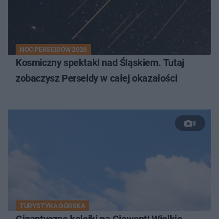
NOC PERSEIDÓW 2026
Kosmiczny spektakl nad Śląskiem. Tutaj
zobaczysz Perseidy w całej okazałości
8
TURYSTYKA GÓRSKA
Gigantyczne kolejki na Giewont! Wielkie