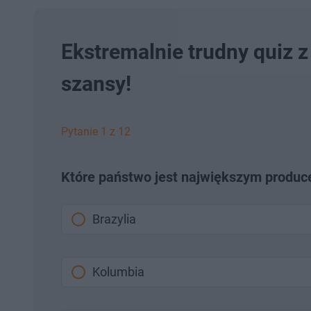
Ekstremalnie trudny quiz z
szansy!
Pytanie 1 z 12
Które państwo jest największym produc
Brazylia
Kolumbia