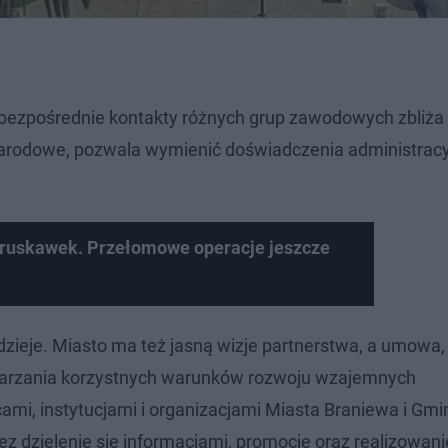
ezpośrednie kontakty różnych grup zawodowych zbliża 
narodowe, pozwala wymienić doświadczenia administracy
 truskawek. Przełomowe operacje jeszcze
ieje. Miasto ma też jasną wizje partnerstwa, a umowa,
twarzania korzystnych warunków rozwoju wzajemnych
mi, instytucjami i organizacjami Miasta Braniewa i Gmi
z dzielenie się informacjami, promocję oraz realizowani