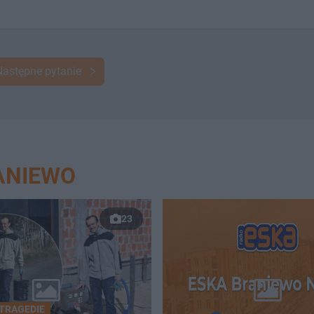
Następne pytanie
ANIEWO
23
 TRAGEDIE