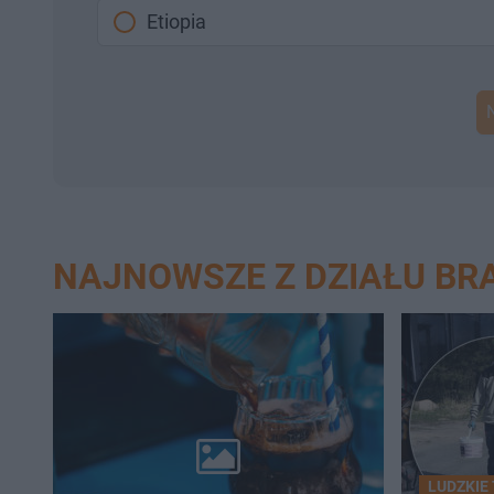
Etiopia
NAJNOWSZE Z DZIAŁU BR
LUDZKIE