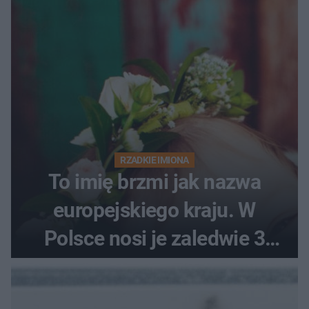
RZADKIE IMIONA
To imię brzmi jak nazwa
europejskiego kraju. W
Polsce nosi je zaledwie 3
kobiety