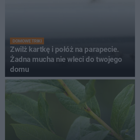
DOMOWE TRIKI
Zwilż kartkę i połóż na parapecie.
Żadna mucha nie wleci do twojego
domu