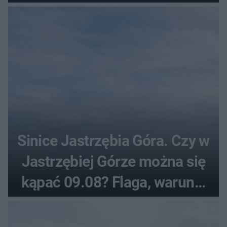
Sinice Jastrzębia Góra. Czy w
Jastrzębiej Górze można się
kąpać 09.08? Flaga, warunki
pogodowe