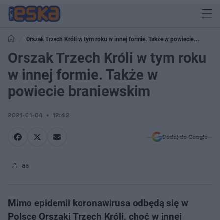
Orszak Trzech Króli w tym roku w innej formie. Także w powiecie
braniewskim
Orszak Trzech Króli w tym roku
w innej formie. Także w
powiecie braniewskim
2021-01-04
12:42
Dodaj do Google
as
Mimo epidemii koronawirusa odbędą się w
Polsce Orszaki Trzech Króli, choć w innej