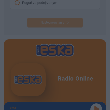
Pogoń za podejrzanym
Następne pytanie
Radio Online
TERAZ