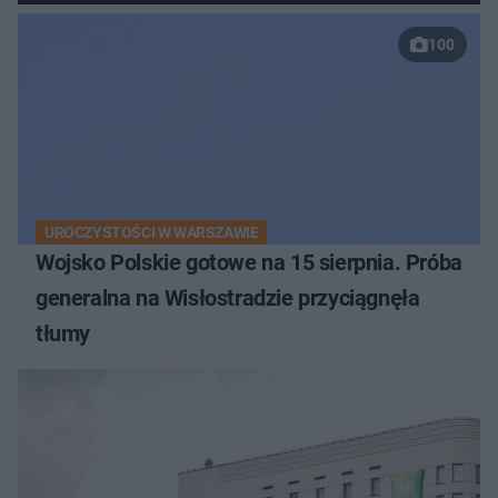
100
UROCZYSTOŚCI W WARSZAWIE
Wojsko Polskie gotowe na 15 sierpnia. Próba
generalna na Wisłostradzie przyciągnęła
tłumy