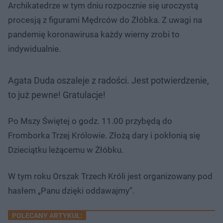
Archikatedrze w tym dniu rozpocznie się uroczystą
procesją z figurami Mędrców do Żłóbka. Z uwagi na
pandemię koronawirusa każdy wierny zrobi to
indywidualnie.
Agata Duda oszaleje z radości. Jest potwierdzenie,
to już pewne! Gratulacje!
Po Mszy Świętej o godz. 11.00 przybędą do
Fromborka Trzej Królowie. Złożą dary i pokłonią się
Dzieciątku leżącemu w Żłóbku.
W tym roku Orszak Trzech Króli jest organizowany pod
hasłem „Panu dzięki oddawajmy”.
POLECANY ARTYKUŁ: