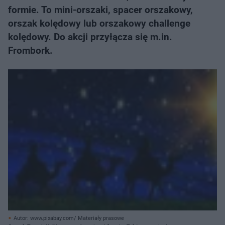
formie. To mini-orszaki, spacer orszakowy,
orszak kolędowy lub orszakowy challenge
kolędowy. Do akcji przyłącza się m.in.
Frombork.
Autor: www.pixabay.com/ Materiały prasowe