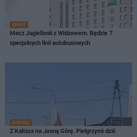
SPORT
Mecz Jagiellonii z Widzewem. Będzie 7
specjalnych linii autobusowych
KOŚCIÓŁ
Z Kalisza na Jasną Górę. Pielgrzymi dziś