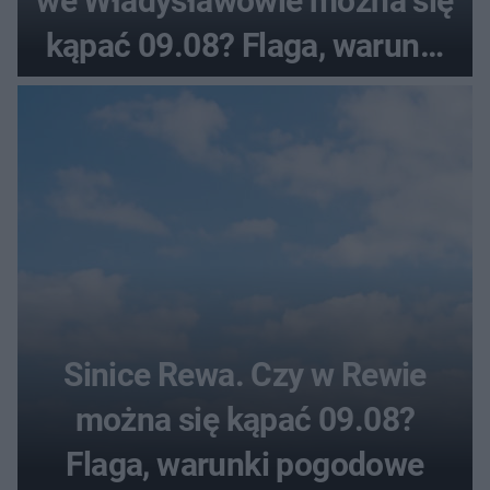
we Władysławowie można się
kąpać 09.08? Flaga, warunki
pogodowe
Sinice Rewa. Czy w Rewie
można się kąpać 09.08?
Flaga, warunki pogodowe