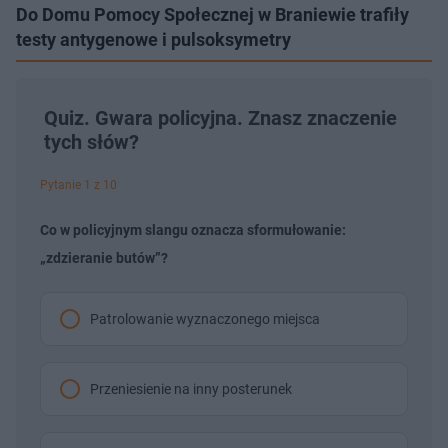
Do Domu Pomocy Społecznej w Braniewie trafiły
testy antygenowe i pulsoksymetry
Quiz. Gwara policyjna. Znasz znaczenie
tych słów?
Pytanie 1 z 10
Co w policyjnym slangu oznacza sformułowanie:
„zdzieranie butów”?
Patrolowanie wyznaczonego miejsca
Przeniesienie na inny posterunek