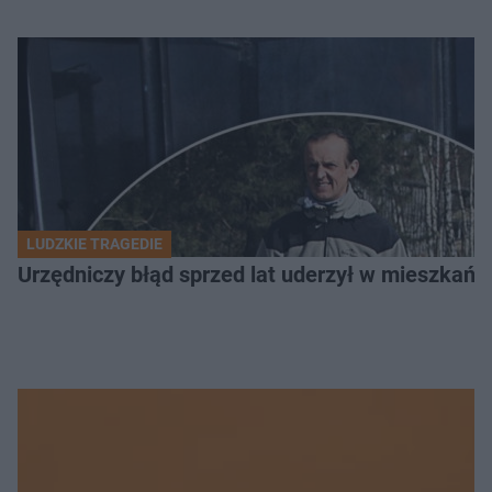
LUDZKIE TRAGEDIE
Urzędniczy błąd sprzed lat uderzył w mieszkańca