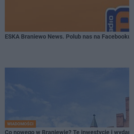
ESKA Braniewo News. Polub nas na Facebooku!
WIADOMOŚCI
Co nowego w Braniewie? Te inwestycje i wydarz