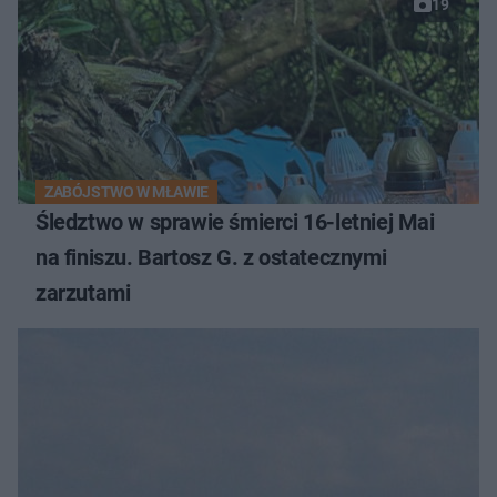
19
ZABÓJSTWO W MŁAWIE
Śledztwo w sprawie śmierci 16-letniej Mai
na finiszu. Bartosz G. z ostatecznymi
zarzutami