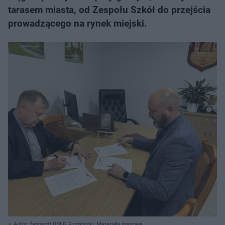
tarasem miasta, od Zespołu Szkół do przejścia
prowadzącego na rynek miejski.
Autor: fanpejdż UMiG Frombork/ Materiały prasowe