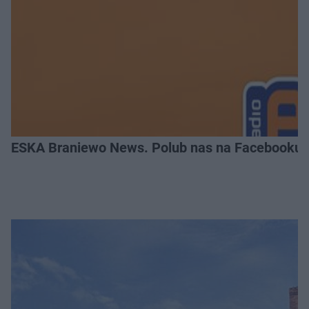
ESKA Braniewo News. Polub nas na Facebooku!