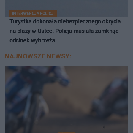
INTERWENCJA POLICJI
Turystka dokonała niebezpiecznego okrycia
na plaży w Ustce. Policja musiała zamknąć
odcinek wybrzeża
NAJNOWSZE NEWSY: