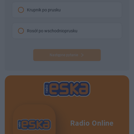
Krupnik po prusku
Rosół po wschodnioprusku
Następne pytanie
Radio Online