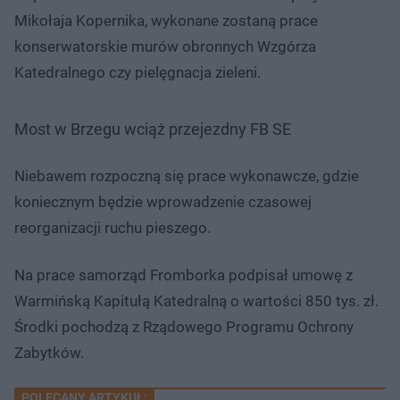
Mikołaja Kopernika, wykonane zostaną prace
konserwatorskie murów obronnych Wzgórza
Katedralnego czy pielęgnacja zieleni.
Most w Brzegu wciąż przejezdny FB SE
Niebawem rozpoczną się prace wykonawcze, gdzie
koniecznym będzie wprowadzenie czasowej
reorganizacji ruchu pieszego.
Na prace samorząd Fromborka podpisał umowę z
Warmińską Kapitułą Katedralną o wartości 850 tys. zł.
Środki pochodzą z Rządowego Programu Ochrony
Zabytków.​
POLECANY ARTYKUŁ: