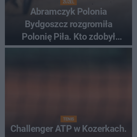
ŻUŻEL
Abramczyk Polonia
Bydgoszcz rozgromiła
Polonię Piła. Kto zdobył
najwięcej punktów?
TENIS
Challenger ATP w Kozerkach.