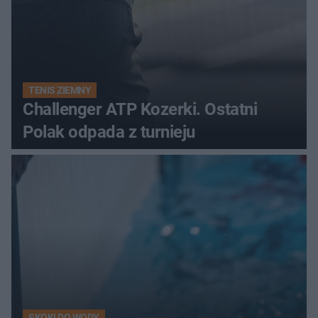
TENIS ZIEMNY
Challenger ATP Kozerki. Ostatni
Polak odpada z turnieju
SKOKI DO WODY