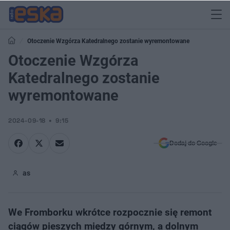
Otoczenie Wzgórza Katedralnego zostanie wyremontowane
Otoczenie Wzgórza
Katedralnego zostanie
wyremontowane
2024-09-18
9:15
Dodaj do Google
as
We Fromborku wkrótce rozpocznie się remont
ciągów pieszych między górnym, a dolnym