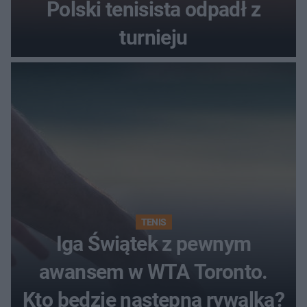
Polski tenisista odpadł z
turnieju
TENIS
Iga Świątek z pewnym
awansem w WTA Toronto.
Kto będzie następną rywalką?