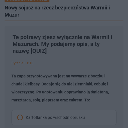
Nowy sojusz na rzecz bezpieczństwa Warmii i
Mazur
Te potrawy zjesz wyłącznie na Warmii i
Mazurach. My podajemy opis, a ty
nazwę [QUIZ]
Pytanie 1 z 10
Ta zupa przygotowywana jest na wywarze z boczku i
chudej kiełbasy. Dodaje się do niej ziemniaki, cebulę i
włoszczyznę. Po ugotowaniu doprawiano ją śmietaną,
musztardą, solą, pieprzem oraz cukrem. To:
Kartoflanka po wschodnioprusku