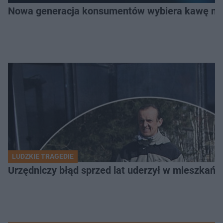
Nowa generacja konsumentów wybiera kawę na z
LUDZKIE TRAGEDIE
Urzędniczy błąd sprzed lat uderzył w mieszkańca