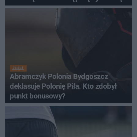
ŻUŻEL
Abramczyk Polonia Bydgoszcz
deklasuje Polonię Piła. Kto zdobył
punkt bonusowy?