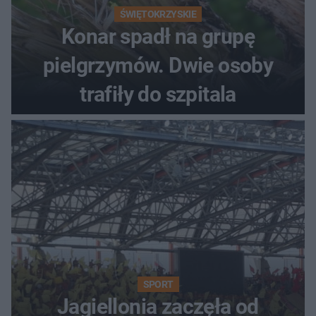
ŚWIĘTOKRZYSKIE
Konar spadł na grupę
pielgrzymów. Dwie osoby
trafiły do szpitala
SPORT
Jagiellonia zaczęła od