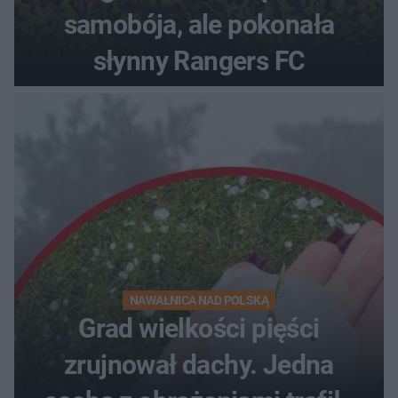
samobója, ale pokonała
słynny Rangers FC
NAWAŁNICA NAD POLSKĄ
Grad wielkości pięści
zrujnował dachy. Jedna