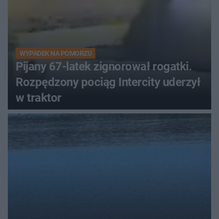
WYPADEK NA POMORZU
Pijany 67-latek zignorował rogatki.
Rozpędzony pociąg Intercity uderzył
w traktor