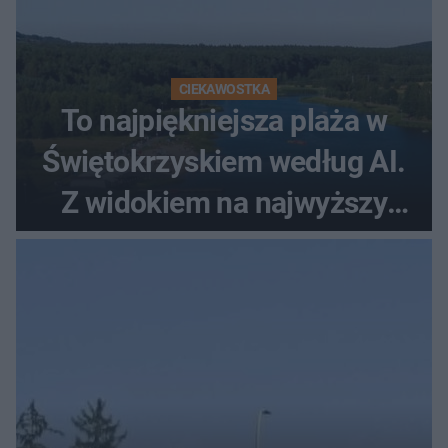
CIEKAWOSTKA
To najpiękniejsza plaża w
Świętokrzyskiem według AI.
Z widokiem na najwyższy
szczyt Gór Świętokrzyskich