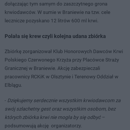
dołączając tym samym do zaszczytnego grona
krwiodawców. W sumie w Braniewie na tzw. cele
lecznicze pozyskano 12 litrów 600 ml krwi.
Polała się krew czyli kolejna udana zbiórka
Zbiórkę zorganizował Klub Honorowych Dawców Krwi
Polskiego Czerwonego Krzyża przy Placówce Straży
Granicznej w Braniewie. Akcję zabezpieczali
pracownicy RCKiK w Olsztynie i Terenowy Oddział w
Elblągu.
-
Dziękujemy serdecznie wszystkim krwiodawcom za
swój szlachetny gest oraz wszystkim osobom, bez
których zbiórka krwi nie mogła by się odbyć
–
podsumowują akcję organizatorzy.