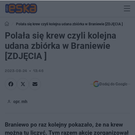
Polała się krew czyli kolejna udana zbiórka w Braniewie [ZDJĘCIA ]
Polała się krew czyli kolejna
udana zbiórka w Braniewie
[ZDJĘCIA ]
2023-08-24
13:46
Dodaj do Google
opr. mh
Braniewo po raz kolejny pokazało, że na krew
można tu liczyć. Tym razem akcję zorganizował