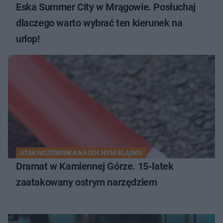
Eska Summer City w Mrągowie. Posłuchaj
dlaczego warto wybrać ten kierunek na
urlop!
ATAK NOŻOWNIKA NA DOLNYM ŚLĄSKU
Dramat w Kamiennej Górze. 15-latek
zaatakowany ostrym narzędziem