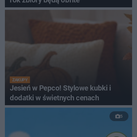
rok zbiory będą obfite
ZAKUPY
Jesień w Pepco! Stylowe kubki i
dodatki w świetnych cenach
5