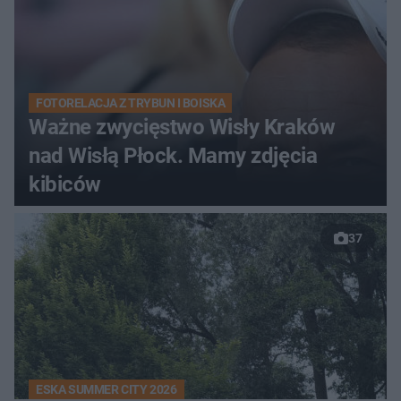
FOTORELACJA Z TRYBUN I BOISKA
Ważne zwycięstwo Wisły Kraków
nad Wisłą Płock. Mamy zdjęcia
kibiców
37
ESKA SUMMER CITY 2026