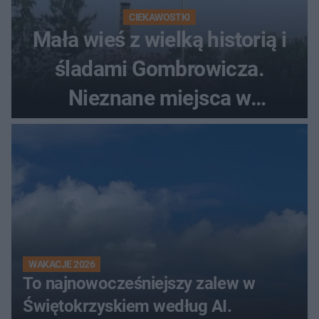
CIEKAWOSTKI
Mała wieś z wielką historią i
śladami Gombrowicza.
Nieznane miejsca w
Świętokrzyskiem
WAKACJE 2026
To najnowocześniejszy zalew w
Świętokrzyskiem według AI.