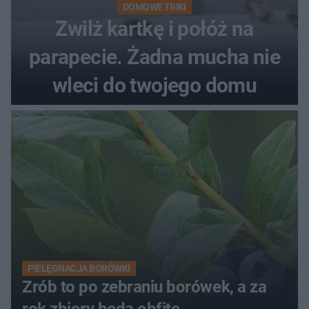
DOMOWE TRIKI
Zwilż kartkę i połóż na
parapecie. Żadna mucha nie
wleci do twojego domu
PIELĘGNACJA BORÓWKI
Zrób to po zebraniu borówek, a za