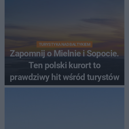
TURYSTYKA NAD BAŁTYKIEM
Zapomnij o Mielnie i Sopocie.
Ten polski kurort to
prawdziwy hit wśród turystów