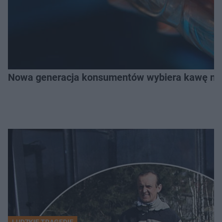
Nowa generacja konsumentów wybiera kawę na z