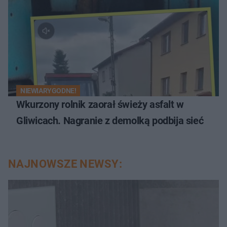
NIEWIARYGODNE!
Wkurzony rolnik zaorał świeży asfalt w
Gliwicach. Nagranie z demolką podbija sieć
NAJNOWSZE NEWSY: