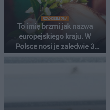
RZADKIE IMIONA
To imię brzmi jak nazwa
europejskiego kraju. W
Polsce nosi je zaledwie 3
kobiety