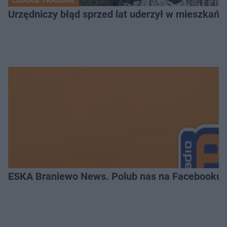
LUDZKIE TRAGEDIE
Urzędniczy błąd sprzed lat uderzył w mieszkańca
ESKA Braniewo News. Polub nas na Facebooku!