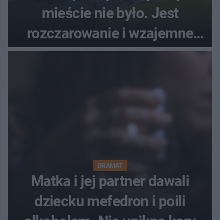
mieście nie było. Jest
rozczarowanie i wzajemne
obwinianie. Dlaczego Peak
Festiwal nie odbędzie się?
DRAMAT
Matka i jej partner dawali
dziecku mefedron i poili