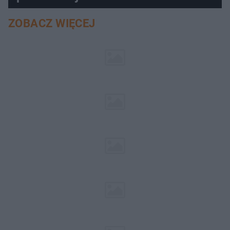
"MasterChefa"
ZOBACZ WIĘCEJ