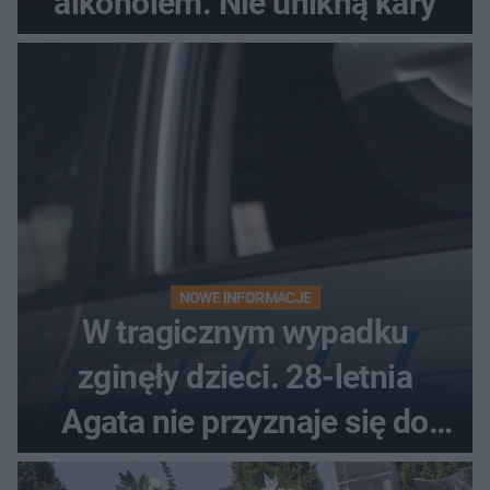
alkoholem. Nie unikną kary
NOWE INFORMACJE
W tragicznym wypadku
zginęły dzieci. 28-letnia
Agata nie przyznaje się do
winy