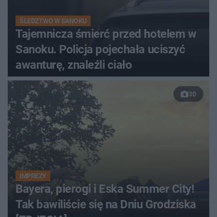
ŚLEDZTWO W SANOKU
Tajemnicza śmierć przed hotelem w
Sanoku. Policja pojechała uciszyć
awanturę, znaleźli ciało
30
IMPREZY
Bayera, pierogi i Eska Summer City!
Tak bawiliście się na Dniu Grodziska