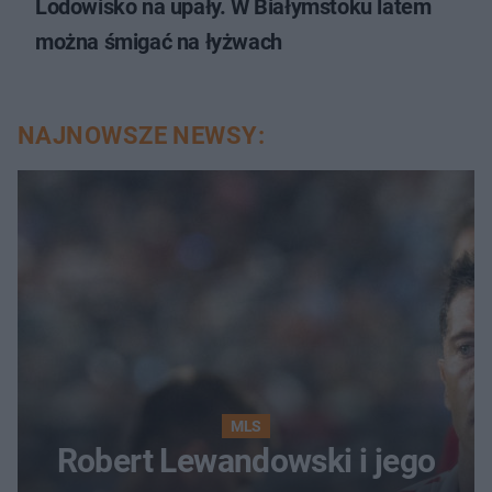
Lodowisko na upały. W Białymstoku latem
można śmigać na łyżwach
NAJNOWSZE NEWSY:
MLS
Robert Lewandowski i jego