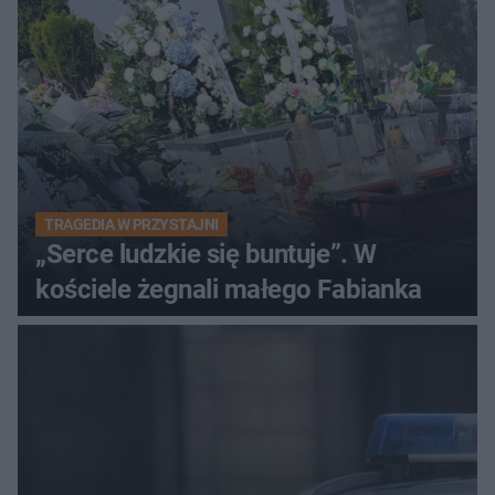
TRAGEDIA W PRZYSTAJNI
„Serce ludzkie się buntuje”. W
kościele żegnali małego Fabianka