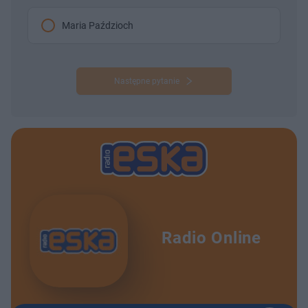
Maria Paździoch
Następne pytanie
Radio Online