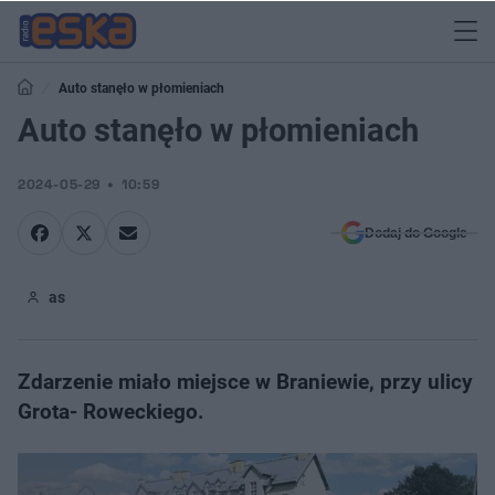
Auto stanęło w płomieniach
Auto stanęło w płomieniach
2024-05-29
10:59
Dodaj do Google
as
Zdarzenie miało miejsce w Braniewie, przy ulicy
Grota- Roweckiego.