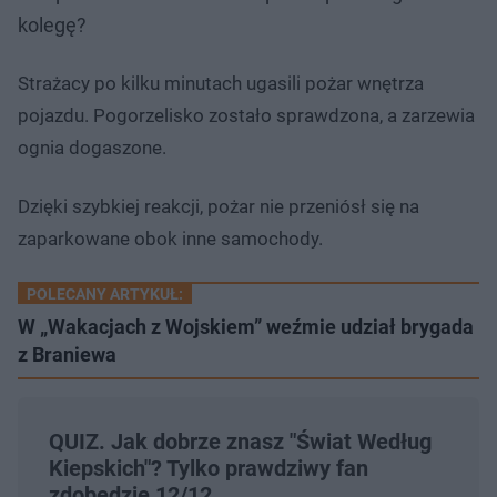
kolegę?
Strażacy po kilku minutach ugasili pożar wnętrza
pojazdu. Pogorzelisko zostało sprawdzona, a zarzewia
ognia dogaszone.
Dzięki szybkiej reakcji, pożar nie przeniósł się na
zaparkowane obok inne samochody.
POLECANY ARTYKUŁ:
W „Wakacjach z Wojskiem” weźmie udział brygada
z Braniewa
QUIZ. Jak dobrze znasz "Świat Według
Kiepskich"? Tylko prawdziwy fan
zdobędzie 12/12