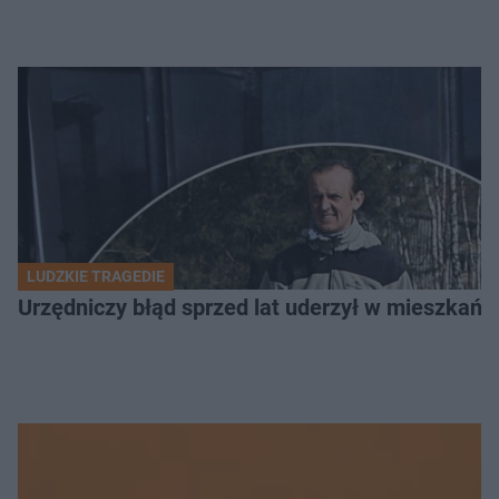
LUDZKIE TRAGEDIE
Urzędniczy błąd sprzed lat uderzył w mieszkańca