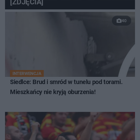
[ZDJĘCIA]
40
INTERWENCJA
Siedlce: Brud i smród w tunelu pod torami.
Mieszkańcy nie kryją oburzenia!