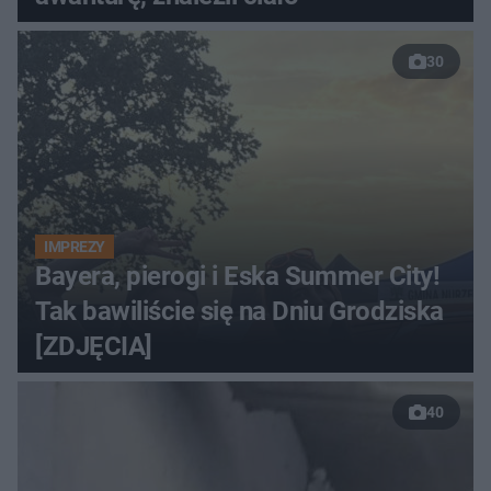
30
IMPREZY
Bayera, pierogi i Eska Summer City!
Tak bawiliście się na Dniu Grodziska
[ZDJĘCIA]
40