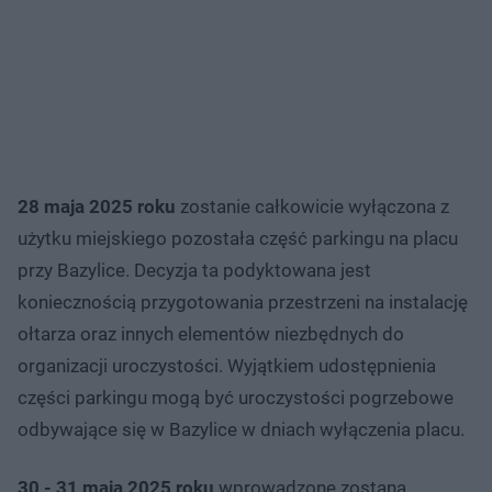
28 maja 2025 roku
zostanie całkowicie wyłączona z
użytku miejskiego pozostała część parkingu na placu
przy Bazylice. Decyzja ta podyktowana jest
koniecznością przygotowania przestrzeni na instalację
ołtarza oraz innych elementów niezbędnych do
organizacji uroczystości. Wyjątkiem udostępnienia
części parkingu mogą być uroczystości pogrzebowe
odbywające się w Bazylice w dniach wyłączenia placu.
30 - 31 maja 2025 roku
wprowadzone zostaną