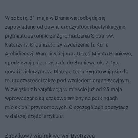
W sobotę, 31 maja w Braniewie, odbędą się
zapowiadane od dawna uroczystości beatyfikacyjne
piętnastu zakonnic ze Zgromadzenia Sióstr św.
Katarzyny. Organizatorzy wydarzenia tj. Kuria
Archidiecezji Warmińskiej oraz Urząd Miasta Braniewo,
spodziewają się przyjazdu do Braniewa ok. 7. tys.
gości i pielgrzymów. Dlatego też przygotowują się do
tej uroczystości także pod względem organizacyjnym.
W związku z beatyfikacją w mieście już od 25 maja
wprowadzane są czasowe zmiany na parkingach
miejskich i przydomowych. O szczegółach poczytasz
w dalszej części artykułu.
Zabytkowy wiatrak we wsi Bystrzyca