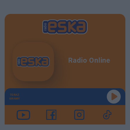
Radio Online
TERAZ
GRAMY