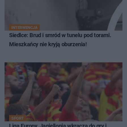
INTERWENCJA
Siedlce: Brud i smród w tunelu pod torami.
Mieszkańcy nie kryją oburzenia!
SPORT
Liga Europy. Jagiellonia wkracza do gry i