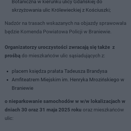
Botaniczna w kierunku ulicy Gdańskiej do
skrzyżowania ulic Królewieckiej z Kościuszki;
Nadzór na trasach wskazanych na objazdy sprawowała
będzie Komenda Powiatowa Policji w Braniewie.
Organizatorzy uroczystości zwracają się także z
prośbą
do mieszkańców ulic sąsiadujących z:
placem księdza prałata Tadeusza Brandysa
Amfiteatrem Miejskim im. Henryka Mrozińskiego w
Braniewie
o nieparkowanie samochodów w w/w lokalizacjach w
dniach 30 oraz 31 maja 2025 roku
oraz mieszkańców
ulic: