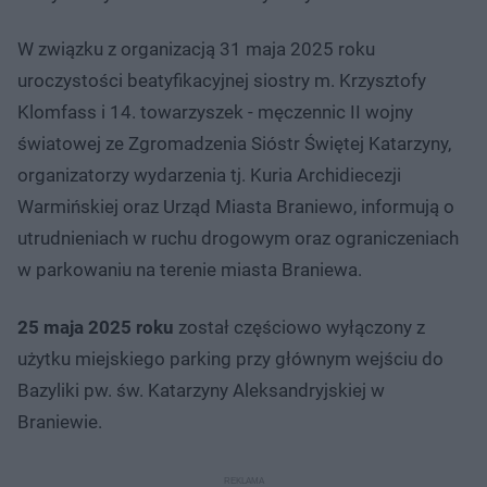
W związku z organizacją 31 maja 2025 roku
uroczystości beatyfikacyjnej siostry m. Krzysztofy
Klomfass i 14. towarzyszek - męczennic II wojny
światowej ze Zgromadzenia Sióstr Świętej Katarzyny,
organizatorzy wydarzenia tj. Kuria Archidiecezji
Warmińskiej oraz Urząd Miasta Braniewo, informują o
utrudnieniach w ruchu drogowym oraz ograniczeniach
w parkowaniu na terenie miasta Braniewa.
25 maja 2025 roku
został częściowo wyłączony z
użytku miejskiego parking przy głównym wejściu do
Bazyliki pw. św. Katarzyny Aleksandryjskiej w
Braniewie.