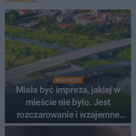
WIADOMOŚCI
Miała być impreza, jakiej w
mieście nie było. Jest
rozczarowanie i wzajemne
obwinianie. Dlaczego Peak