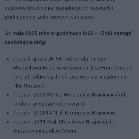
czasowe utrudnienia na parkingach miejskich i
parkingach przydomowych w mieście.
31 maja 2025 roku w godzinach 8:00 - 15:00 nastąpi
zamknięcie dróg:
droga krajowa DK 54 - od Ronda im. gen.
Władysława Andersa w kierunku ulicy Fromborskiej,
dalej ul. Gdańska, do skrzyżowania z wjazdem na
Plac Strażacki;
droga nr 2333 N Plac Wolności w Braniewie ( od
ronda przy Sądzie Rejonowym);
droga nr 202014 N ul. Kromera w Braniewie;
droga nr 2311 N ul. Stanisława Hozjusza do
skrzyżowania z ulicą Wodną.