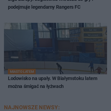
podejmuje legendarny Rangers FC
MIASTO LATEM
Lodowisko na upały. W Białymstoku latem
można śmigać na łyżwach
NAJNOWSZE NEWSY: