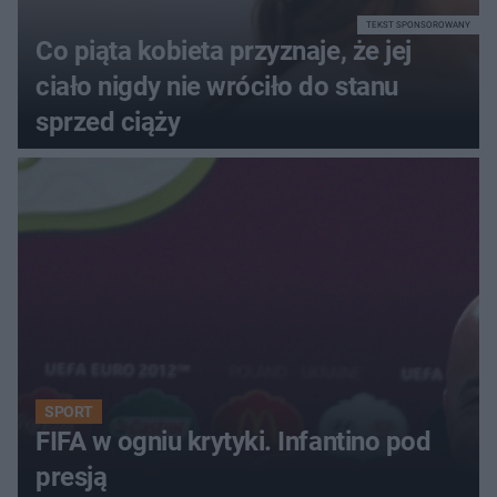
TEKST SPONSOROWANY
Co piąta kobieta przyznaje, że jej
ciało nigdy nie wróciło do stanu
sprzed ciąży
SPORT
FIFA w ogniu krytyki. Infantino pod
presją