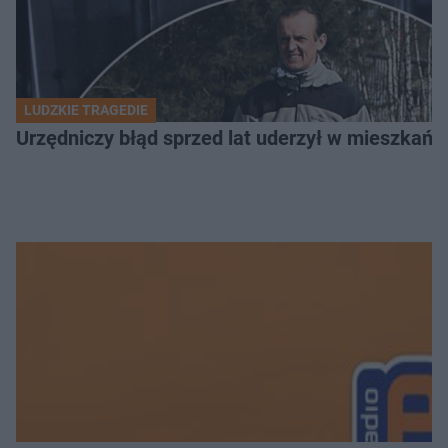
LUDZKIE TRAGEDIE
Urzędniczy błąd sprzed lat uderzył w mieszkańca