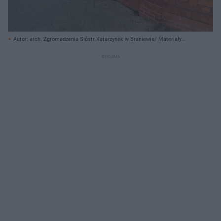
Autor: arch. Zgromadzenia Sióstr Katarzynek w Braniewie/ Materiały
prasowe