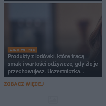
WARTO WIEDZIEĆ
Produkty z lodówki, które tracą
smak i wartości odżywcze, gdy źle je
przechowujesz. Uczestniczka
"MasterChefa"
ZOBACZ WIĘCEJ