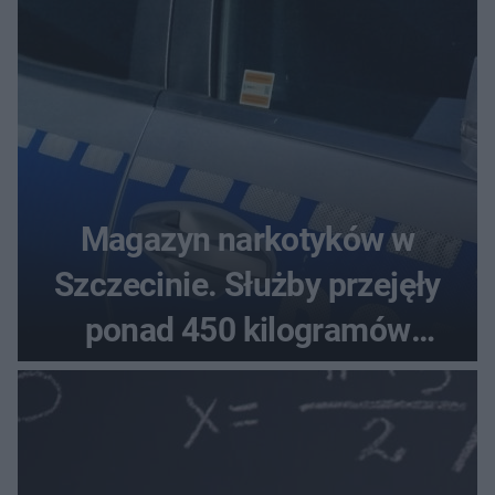
Magazyn narkotyków w
Szczecinie. Służby przejęły
ponad 450 kilogramów
towaru