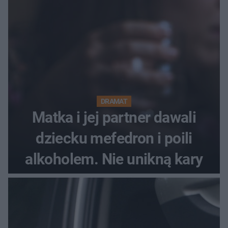
Festiwal nie odbędzie się?
DRAMAT
Matka i jej partner dawali
dziecku mefedron i poili
alkoholem. Nie unikną kary