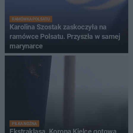
RAMÓWKA POLSATU
Karolina Szostak zaskoczyła na
ramówce Polsatu. Przyszła w samej
marynarce
PIŁKA NOŻNA
Ekstraklasa. Korona Kielce gotowa