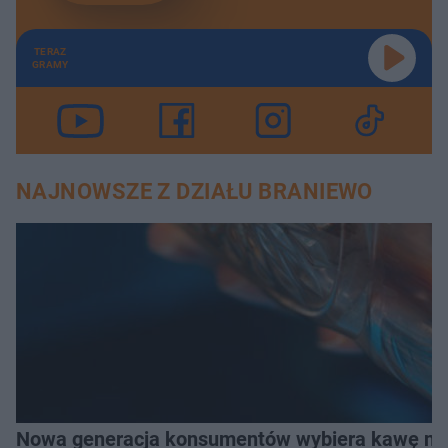
TERAZ
GRAMY
NAJNOWSZE Z DZIAŁU BRANIEWO
Nowa generacja konsumentów wybiera kawę na z