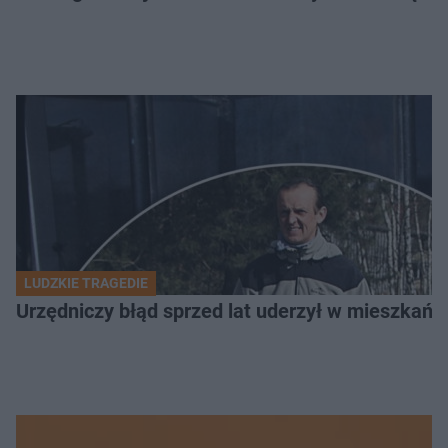
LUDZKIE TRAGEDIE
Urzędniczy błąd sprzed lat uderzył w mieszkańca