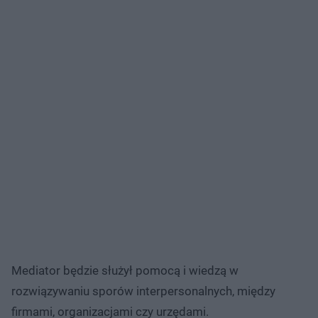
Mediator będzie służył pomocą i wiedzą w
rozwiązywaniu sporów interpersonalnych, między
firmami, organizacjami czy urzędami.