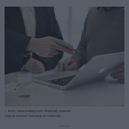
Autor: www.pixabay.com/ Materiały prasowe
Zdjęcie stanowi ilustrację do materiału