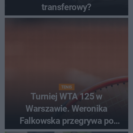
transferowy?
TENIS
Turniej WTA 125 w
Warszawie. Weronika
Falkowska przegrywa po
zaciętym boju