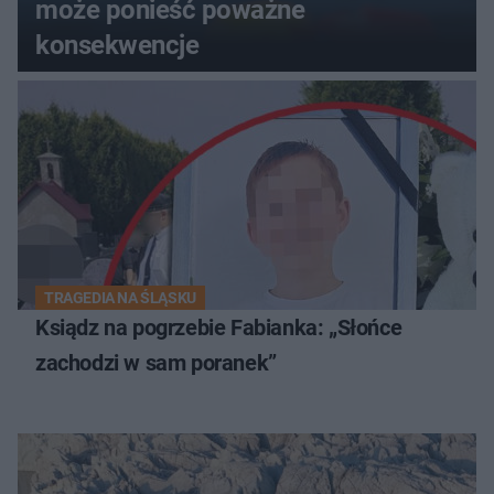
może ponieść poważne
konsekwencje
TRAGEDIA NA ŚLĄSKU
Ksiądz na pogrzebie Fabianka: „Słońce
zachodzi w sam poranek”