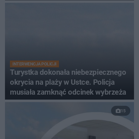
zarzutami
INTERWENCJA POLICJI
Turystka dokonała niebezpiecznego
okrycia na plaży w Ustce. Policja
musiała zamknąć odcinek wybrzeża
15