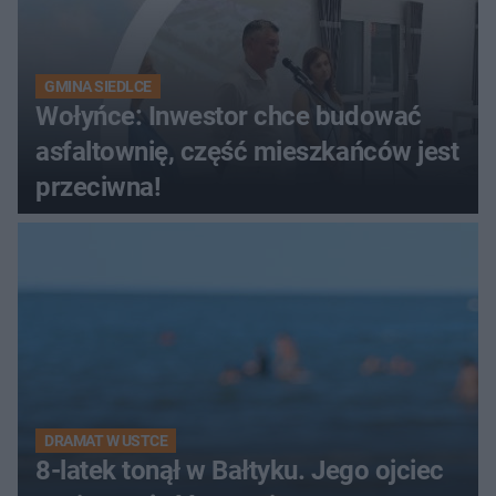
GMINA SIEDLCE
Wołyńce: Inwestor chce budować
asfaltownię, część mieszkańców jest
przeciwna!
DRAMAT W USTCE
8-latek tonął w Bałtyku. Jego ojciec