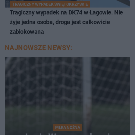
TRAGICZNY WYPADEK ŚWIĘTOKRZYSKIE
Tragiczny wypadek na DK74 w Łagowie. Nie
żyje jedna osoba, droga jest całkowicie
zablokowana
NAJNOWSZE NEWSY:
PIŁKA NOŻNA