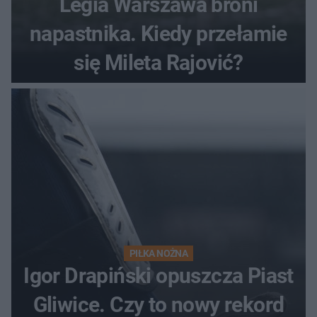
Legia Warszawa broni
napastnika. Kiedy przełamie
się Mileta Rajović?
PIŁKA NOŻNA
Igor Drapiński opuszcza Piast
Gliwice. Czy to nowy rekord