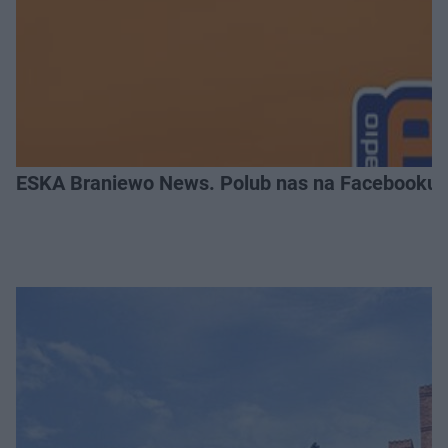
ESKA Braniewo News. Polub nas na Facebooku!