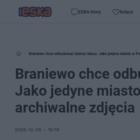
ESKA Story
Dołącz
Braniewo chce odbudować dawny ratusz. Jako jedyne miasto w Pol
Braniewo chce odb
Jako jedyne miasto
archiwalne zdjęcia
2025-10-06
12:15