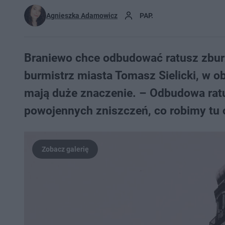
Agnieszka Adamowicz
PAP.
Braniewo chce odbudować ratusz zburz
burmistrz miasta Tomasz Sielicki, w o
mają duże znaczenie. – Odbudowa rat
powojennych zniszczeń, co robimy tu 