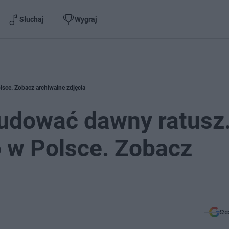
Słuchaj
Wygraj
sce. Zobacz archiwalne zdjęcia
udować dawny ratusz
 w Polsce. Zobacz
Do