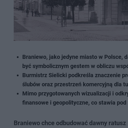
Braniewo, jako jedyne miasto w Polsce, 
być symbolicznym gestem w obliczu wsp
Burmistrz Sielicki podkreśla znaczenie p
ślubów oraz przestrzeń komercyjną dla t
Mimo przygotowanych wizualizacji i odkr
finansowe i geopolityczne, co stawia pod
Braniewo chce odbudować dawny ratusz