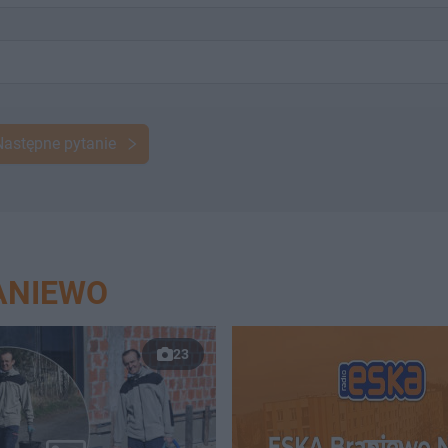
Następne pytanie
ANIEWO
23