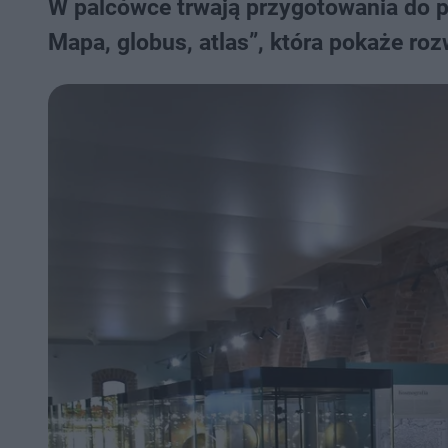
W palcówce trwają przygotowania do p
Mapa, globus, atlas”, która pokaże rozw