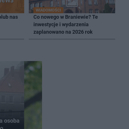
WIADOMOŚCI
lub nas
Co nowego w Braniewie? Te
inwestycje i wydarzenia
zaplanowano na 2026 rok
na osoba
do