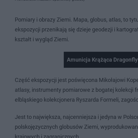
Pomiary i obrazy Ziemi. Mapa, globus, atlas, to 
ekspozycji przenikają się dzieje geodezji i kartogr
kształt i wygląd Ziemi.
Amunicja Krążąca Dragonfly
Część ekspozycji jest poświęcona Mikołajowi Kope
atlasy, instrumenty pomiarowe z bogatej kolekcji 
elbląskiego kolekcjonera Ryszarda Formeli, zagoś
Jest to największa, najcenniejsza i jedyna w Polsc
polskojęzycznych globusów Ziemi, wyprodukowan
krajowych i zagranicznych.