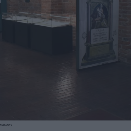
 prasowe