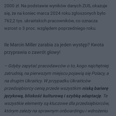
2000 zł. Na podstawie wyników danych ZUS, okazuje
się, że na koniec marca 2024 roku zgłoszonych było
762,2 tys. ukraińskich pracowników, co oznacza
wzrost o 3 proc. względem poprzedniego roku.
Ile Marcin Miller zarabia za jeden występ? Kwota
przyprawia o zawrót głowy!
– Gdyby zapytać pracodawców o to, kogo najchętniej
zatrudnią, na pierwszym miejscu pojawią się Polacy, a
na drugim Ukraińcy. W przypadku Ukraińców
przedsiębiorcy cenią przede wszystkim
niską barierę
językową, bliskość kulturową i szybką adaptację
. Te
wszystkie elementy są kluczowe dla przedsiębiorców,
którym zależy na sprawnym onboardingu i wdrożeniu