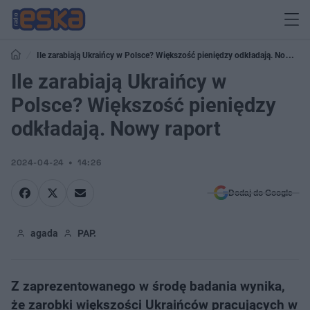
Ile zarabiają Ukraińcy w Polsce? Większość pieniędzy odkładają. Nowy
raport
Ile zarabiają Ukraińcy w
Polsce? Większość pieniędzy
odkładają. Nowy raport
2024-04-24
14:26
Dodaj do Google
agada
PAP.
Z zaprezentowanego w środę badania wynika,
że zarobki większości Ukraińców pracujących w