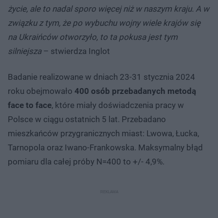
życie, ale to nadal sporo więcej niż w naszym kraju. A w
związku z tym, że po wybuchu wojny wiele krajów się
na Ukraińców otworzyło, to ta pokusa jest tym
silniejsza
– stwierdza Inglot
Badanie realizowane w dniach 23-31 stycznia 2024
roku obejmowało
400 osób przebadanych metodą
face to face
, które miały doświadczenia pracy w
Polsce w ciągu ostatnich 5 lat. Przebadano
mieszkańców przygranicznych miast: Lwowa, Łucka,
Tarnopola oraz Iwano-Frankowska. Maksymalny błąd
pomiaru dla całej próby N=400 to +/- 4,9%.