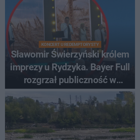
KONCERT U REDEMPTORYSTY
Sławomir Świerzyński królem
imprezy u Rydzyka. Bayer Full
rozgrzał publiczność w
Toruniu