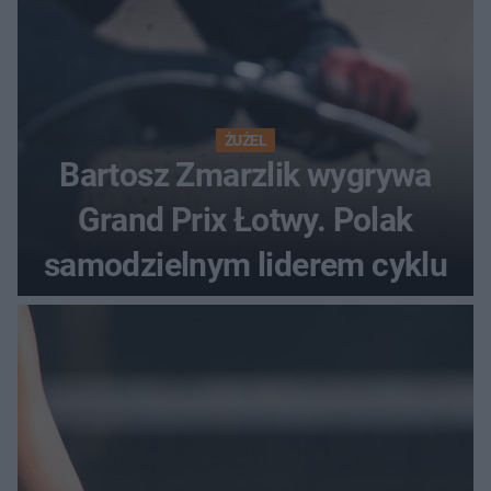
ŻUŻEL
Bartosz Zmarzlik wygrywa
Grand Prix Łotwy. Polak
samodzielnym liderem cyklu