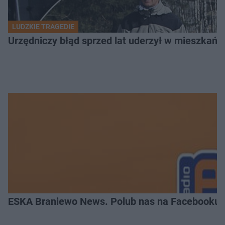
LUDZKIE TRAGEDIE
Urzędniczy błąd sprzed lat uderzył w mieszkańca
ESKA Braniewo News. Polub nas na Facebooku!