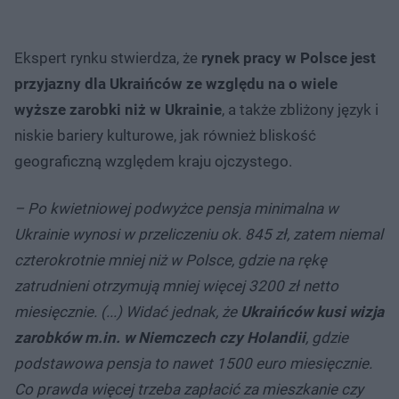
Ekspert rynku stwierdza, że
rynek pracy w Polsce jest
przyjazny dla Ukraińców ze względu na o wiele
wyższe zarobki niż w Ukrainie
, a także zbliżony język i
niskie bariery kulturowe, jak również bliskość
geograficzną względem kraju ojczystego.
– Po kwietniowej podwyżce pensja minimalna w
Ukrainie wynosi w przeliczeniu ok. 845 zł, zatem niemal
czterokrotnie mniej niż w Polsce, gdzie na rękę
zatrudnieni otrzymują mniej więcej 3200 zł netto
miesięcznie. (...) Widać jednak, że
Ukraińców kusi wizja
zarobków m.in. w Niemczech czy Holandii
, gdzie
podstawowa pensja to nawet 1500 euro miesięcznie.
Co prawda więcej trzeba zapłacić za mieszkanie czy