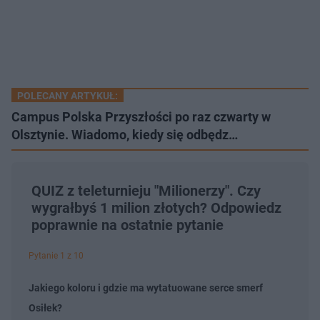
POLECANY ARTYKUŁ:
Campus Polska Przyszłości po raz czwarty w
Olsztynie. Wiadomo, kiedy się odbędz…
QUIZ z teleturnieju "Milionerzy". Czy
wygrałbyś 1 milion złotych? Odpowiedz
poprawnie na ostatnie pytanie
Pytanie 1 z 10
Jakiego koloru i gdzie ma wytatuowane serce smerf
Osiłek?