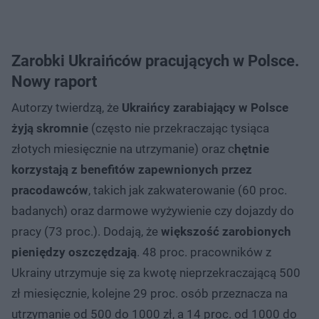
Zarobki Ukraińców pracujących w Polsce.
Nowy raport
Autorzy twierdzą, że
Ukraińcy zarabiający w Polsce
żyją skromnie
(często nie przekraczając tysiąca
złotych miesięcznie na utrzymanie) oraz c
hętnie
korzystają z benefitów zapewnionych przez
pracodawców
, takich jak zakwaterowanie (60 proc.
badanych) oraz darmowe wyżywienie czy dojazdy do
pracy (73 proc.). Dodają, że
większość zarobionych
pieniędzy oszczędzają
. 48 proc. pracowników z
Ukrainy utrzymuje się za kwotę nieprzekraczającą 500
zł miesięcznie, kolejne 29 proc. osób przeznacza na
utrzymanie od 500 do 1000 zł, a 14 proc. od 1000 do