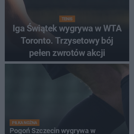
TENIS
Iga Świątek wygrywa w WTA
Toronto. Trzysetowy bój
pełen zwrotów akcji
PIŁKA NOŻNA
Pogoń Szczecin wygrywa w