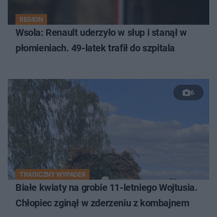
REGION
Wsola: Renault uderzyło w słup i stanął w
płomieniach. 49-latek trafił do szpitala
6
TRAGICZNY WYPADEK
Białe kwiaty na grobie 11-letniego Wojtusia.
Chłopiec zginął w zderzeniu z kombajnem