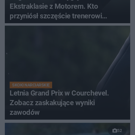
Ekstraklasie z Motorem. Kto
przyniósł szczęście trenerowi
gospodarzy?
SKOKI NARCIARSKIE
Letnia Grand Prix w Courchevel.
Zobacz zaskakujące wyniki
zawodów
52