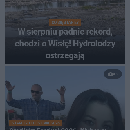
CO SIĘ STANIE?
W sierpniu padnie rekord,
chodzi o Wisłę! Hydrolodzy
ostrzegają
43
STARLIGHT FESTIVAL 2026