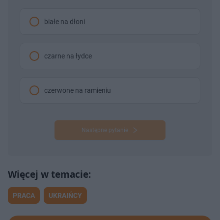
białe na dłoni
czarne na łydce
czerwone na ramieniu
Następne pytanie
PRACA
UKRAIŃCY