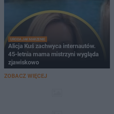
URODA JAK MARZENIE
Alicja Kuś zachwyca internautów.
45-letnia mama mistrzyni wygląda
zjawiskowo
ZOBACZ WIĘCEJ