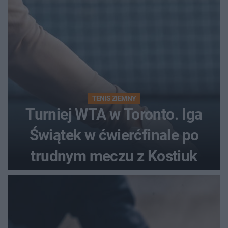
TENIS ZIEMNY
Turniej WTA w Toronto. Iga
Świątek w ćwierćfinale po
trudnym meczu z Kostiuk