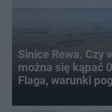
Sinice Rewa. Czy 
można się kąpać 
Flaga, warunki p