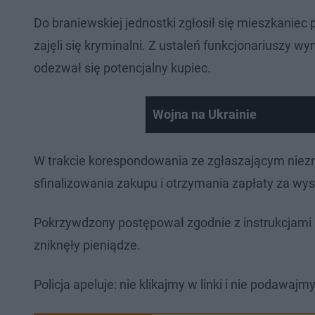
Do braniewskiej jednostki zgłosił się mieszkanie
zajęli się kryminalni. Z ustaleń funkcjonariuszy 
odezwał się potencjalny kupiec.
Wojna na Ukrainie
W trakcie korespondowania ze zgłaszającym nie
sfinalizowania zakupu i otrzymania zapłaty za wyst
Pokrzywdzony postępował zgodnie z instrukcjami i
zniknęły pieniądze.
Policja apeluje: nie klikajmy w linki i nie podaw