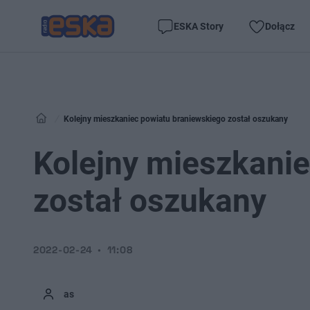
ESKA Story
Dołącz
Kolejny mieszkaniec powiatu braniewskiego został oszukany
Kolejny mieszkani
został oszukany
2022-02-24
11:08
as