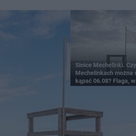
Sinice Mechelinki. Cz
Mechelinkach można 
kąpać 06.08? Flaga, w
pogodowe