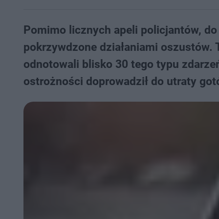
Pomimo licznych apeli policjantów, do
pokrzywdzone działaniami oszustów. T
odnotowali blisko 30 tego typu zdarze
ostrożności doprowadził do utraty go