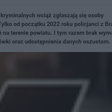
 kryminalnych wciąż zgłaszają się osoby
ylko od początku 2022 roku policjanci z B
ń na terenie powiatu. I tym razem brak wym
tówki oraz udostępnienia danych oszustom.