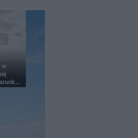
y w
się
arunki