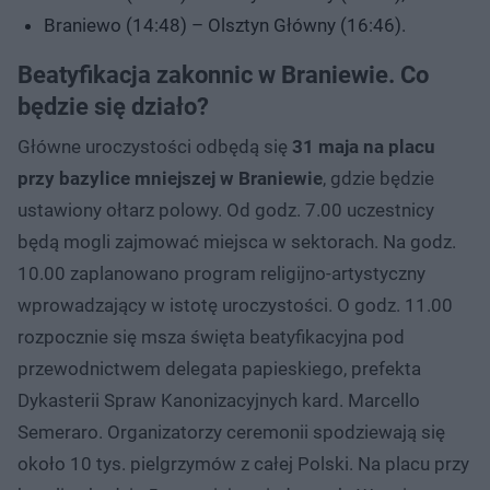
Braniewo (14:48) – Olsztyn Główny (16:46).
Beatyfikacja zakonnic w Braniewie. Co
będzie się działo?
Główne uroczystości odbędą się
31 maja na placu
przy bazylice mniejszej w Braniewie
, gdzie będzie
ustawiony ołtarz polowy. Od godz. 7.00 uczestnicy
będą mogli zajmować miejsca w sektorach. Na godz.
10.00 zaplanowano program religijno-artystyczny
wprowadzający w istotę uroczystości. O godz. 11.00
rozpocznie się msza święta beatyfikacyjna pod
przewodnictwem delegata papieskiego, prefekta
Dykasterii Spraw Kanonizacyjnych kard. Marcello
Semeraro. Organizatorzy ceremonii spodziewają się
około 10 tys. pielgrzymów z całej Polski. Na placu przy