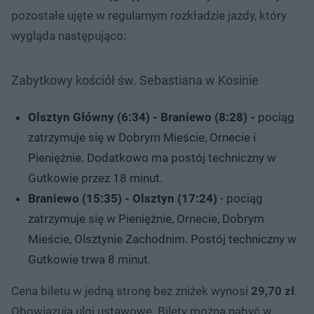
pozostałe ujęte w regularnym rozkładzie jazdy, który
wygląda następująco:
Zabytkowy kościół św. Sebastiana w Kosinie
Olsztyn Główny (6:34) - Braniewo (8:28) -
pociąg
zatrzymuje się w Dobrym Mieście, Ornecie i
Pieniężnie. Dodatkowo ma postój techniczny w
Gutkowie przez 18 minut.
Braniewo (15:35) - Olsztyn (17:24)
- pociąg
zatrzymuje się w Pieniężnie, Ornecie, Dobrym
Mieście, Olsztynie Zachodnim. Postój techniczny w
Gutkowie trwa 8 minut.
Cena biletu w jedną stronę bez zniżek wynosi
29,70 zł
.
Obowiązują ulgi ustawowe. Bilety można nabyć w