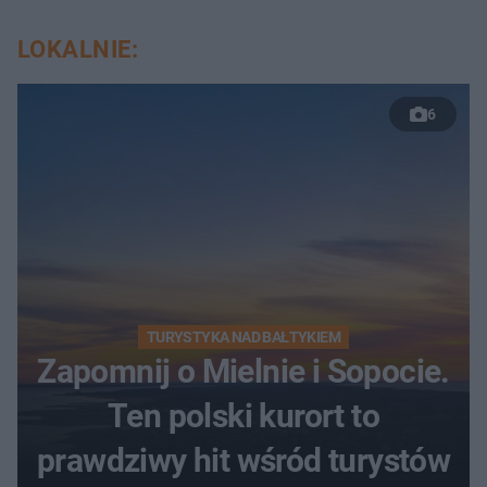
LOKALNIE:
6
TURYSTYKA NAD BAŁTYKIEM
Zapomnij o Mielnie i Sopocie.
Ten polski kurort to
prawdziwy hit wśród turystów