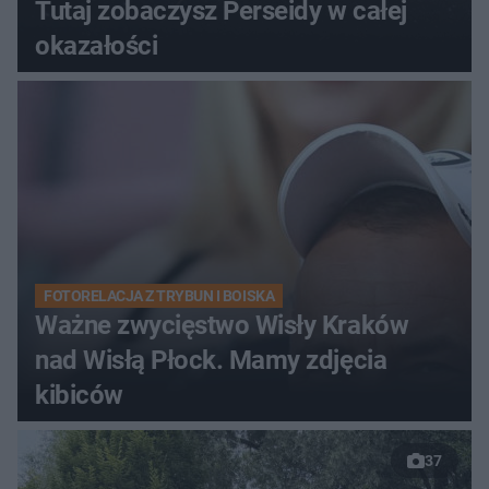
Tutaj zobaczysz Perseidy w całej
okazałości
FOTORELACJA Z TRYBUN I BOISKA
Ważne zwycięstwo Wisły Kraków
nad Wisłą Płock. Mamy zdjęcia
kibiców
37