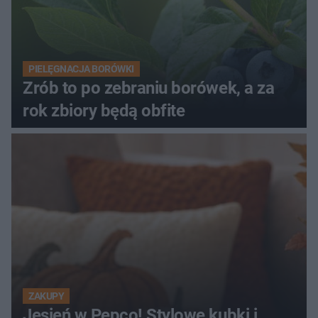
PIELĘGNACJA BORÓWKI
Zrób to po zebraniu borówek, a za
rok zbiory będą obfite
ZAKUPY
Jesień w Pepco! Stylowe kubki i