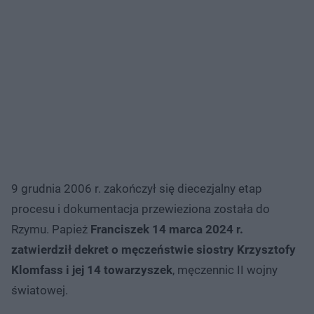
9 grudnia 2006 r. zakończył się diecezjalny etap
procesu i dokumentacja przewieziona została do
Rzymu. Papież
Franciszek 14 marca 2024 r.
zatwierdził dekret o męczeństwie siostry Krzysztofy
Klomfass i jej 14 towarzyszek
, męczennic II wojny
światowej.