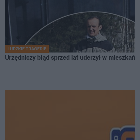
LUDZKIE TRAGEDIE
Urzędniczy błąd sprzed lat uderzył w mieszkańca