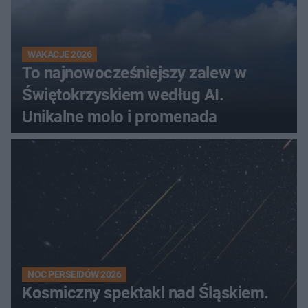
WAKACJE 2026
To najnowocześniejszy zalew w
Świętokrzyskiem według AI.
Unikalne molo i promenada
NOC PERSEIDÓW 2026
Kosmiczny spektakl nad Śląskiem.