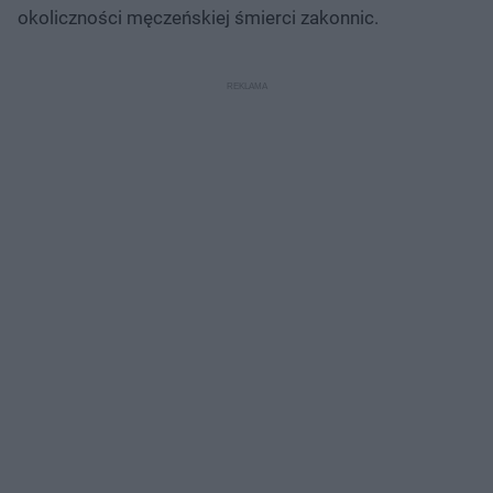
okoliczności męczeńskiej śmierci zakonnic.