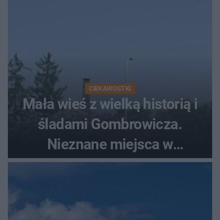
CIEKAWOSTKI
Mała wieś z wielką historią i
śladami Gombrowicza.
Nieznane miejsca w
Świętokrzyskiem