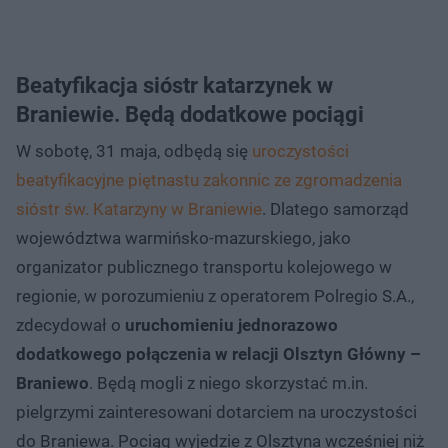
Beatyfikacja sióstr katarzynek w
Braniewie. Będą dodatkowe pociągi
W sobotę, 31 maja, odbędą się
uroczystości
beatyfikacyjne piętnastu zakonnic ze zgromadzenia
sióstr św. Katarzyny w Braniewie
. Dlatego samorząd
województwa warmińsko-mazurskiego, jako
organizator publicznego transportu kolejowego w
regionie, w porozumieniu z operatorem Polregio S.A.,
zdecydował o
uruchomieniu jednorazowo
dodatkowego połączenia w relacji Olsztyn Główny –
Braniewo
. Będą mogli z niego skorzystać m.in.
pielgrzymi zainteresowani dotarciem na uroczystości
do Braniewa. Pociąg wyjedzie z Olsztyna wcześniej niż