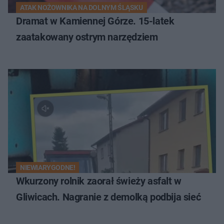
ATAK NOŻOWNIKA NA DOLNYM ŚLĄSKU
Dramat w Kamiennej Górze. 15-latek
zaatakowany ostrym narzędziem
NIEWIARYGODNE!
Wkurzony rolnik zaorał świeży asfalt w
Gliwicach. Nagranie z demolką podbija sieć