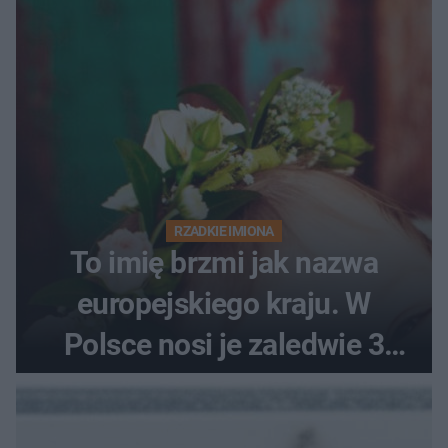
RZADKIE IMIONA
To imię brzmi jak nazwa
europejskiego kraju. W
Polsce nosi je zaledwie 3
kobiety