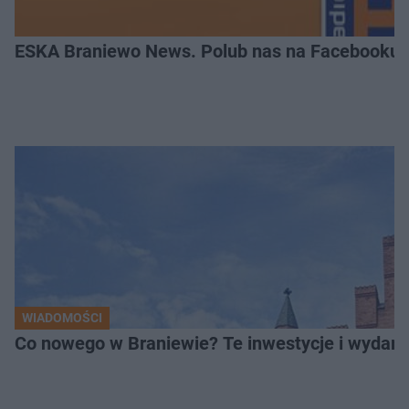
ESKA Braniewo News. Polub nas na Facebooku!
WIADOMOŚCI
Co nowego w Braniewie? Te inwestycje i wydarz