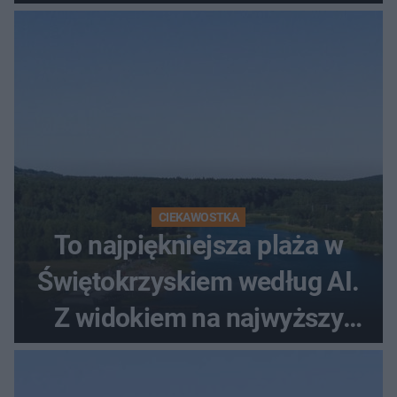
CIEKAWOSTKA
To najpiękniejsza plaża w
Świętokrzyskiem według AI.
Z widokiem na najwyższy
szczyt Gór Świętokrzyskich