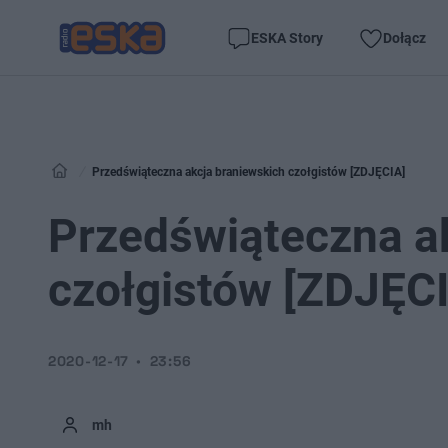
ESKA Story
Dołącz
Przedświąteczna akcja braniewskich czołgistów [ZDJĘCIA]
Przedświąteczna a
czołgistów [ZDJĘC
2020-12-17
23:56
mh