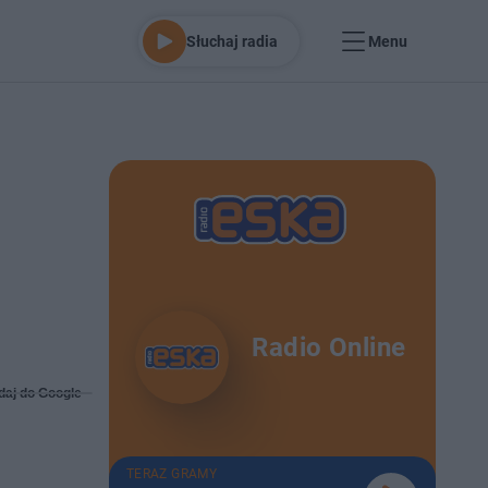
Słuchaj radia
Menu
Radio Online
daj do Google
TERAZ GRAMY