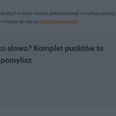
okolicy? A może chcesz poinformować o trudnej sytuacj
! Piszcie do nas na:
[email protected]
"
 to słowo? Komplet punktów to
 pomylisz