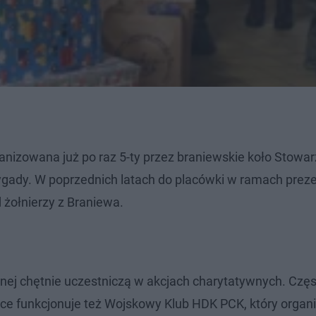
nizowana już po raz 5-ty przez braniewskie koło Stowa
rygady. W poprzednich latach do placówki w ramach pre
d żołnierzy z Braniewa.
rnej chętnie uczestniczą w akcjach charytatywnych. Czę
ce funkcjonuje też Wojskowy Klub HDK PCK, który organi