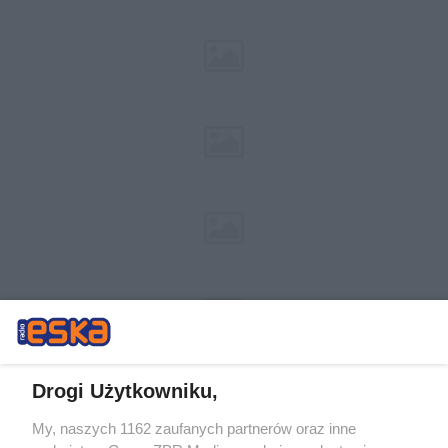
Drogi Użytkowniku,
My, naszych 1162 zaufanych partnerów oraz inne