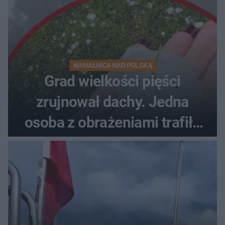
NAWAŁNICA NAD POLSKĄ
Grad wielkości pięści
zrujnował dachy. Jedna
osoba z obrażeniami trafiła
do szpitala