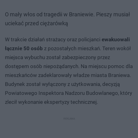
O mały włos od tragedii w Braniewie. Pieszy musiał
uciekać przed ciężarówką
W trakcie działań strażacy oraz policjanci
ewakuowali
łącznie 50 osób
z pozostałych mieszkań. Teren wokół
miejsca wybuchu został zabezpieczony przez
dostępem osób niepożądanych. Na miejscu pomoc dla
mieszkańców zadeklarowały władze miasta Braniewa.
Budynek został wyłączony z użytkowania, decyzją
Powiatowego Inspektora Nadzoru Budowlanego, który
zlecił wykonanie ekspertyzy technicznej.