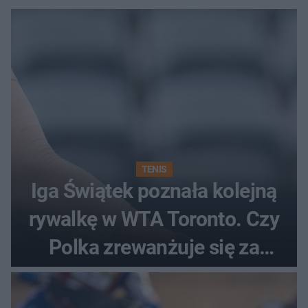
TENIS
Iga Świątek poznała kolejną
rywalkę w WTA Toronto. Czy
Polka zrewanżuje się za
ostatnią porażkę?