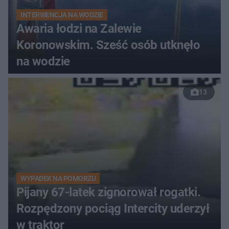
INTERWENCJA NA WODZIE
Awaria łodzi na Zalewie
Koronowskim. Sześć osób utknęło
na wodzie
13
WYPADEK NA POMORZU
Pijany 67-latek zignorował rogatki.
Rozpędzony pociąg Intercity uderzył
w traktor