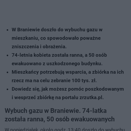
W Braniewie doszło do wybuchu gazu w
mieszkaniu, co spowodowało poważne
zniszczenia i obrażenia.
74-letnia kobieta została ranna, a 50 osób
ewakuowano z uszkodzonego budynku.
Mieszkańcy potrzebują wsparcia, a zbiórka na ich
rzecz ma na celu zebranie 100 tys. zł.
Dowiedz się, jak możesz pomóc poszkodowanym
i wesprzeć zbiórkę na portalu zrzutka.pl.
Wybuch gazu w Braniewie. 74-latka
została ranna, 50 osób ewakuowanych
W poniedziałek, około godz. 13:40 doszło do wybuchu