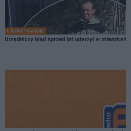
LUDZKIE TRAGEDIE
Urzędniczy błąd sprzed lat uderzył w mieszkańca