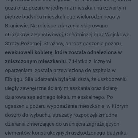
gazu oraz pożaru w jednym z mieszkań na czwartym
piętrze budynku mieszkalnego wielorodzinnego w
Braniewie. Na miejsce zdarzenia skierowano
strażaków z Państwowej, Ochotniczej oraz Wojskowej
Straży Pożarnej. Strażacy, oprócz gaszenia pożaru,
ewakuowali kobietę, która została odnaleziona w
zniszczonym mieszkaniu
. 74-latka z licznymi
oparzeniami została przewieziona do szpitala w
Elblągu. Siła uderzenia była tak duża, że uszkodzeniu
uległy zewnętrzne ściany mieszkania oraz ściany
działowa sąsiedniego lokalu mieszkalnego. Po
ugaszeniu pożaru wyposażenia mieszkania, w którym
doszło do wybuchu, strażacy rozpoczęli żmudne
działania zmierzające do usunięcia zagrażających
elementów konstrukcyjnych uszkodzonego budynku.