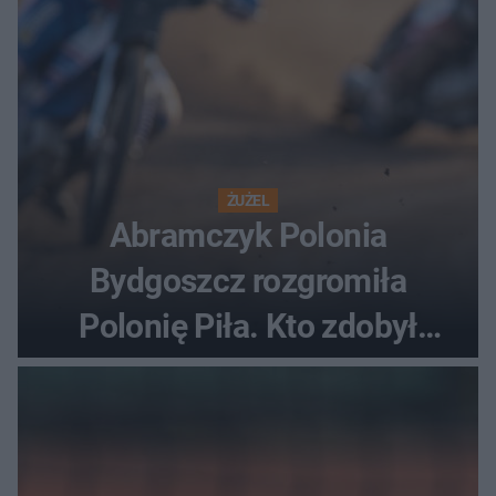
ŻUŻEL
Abramczyk Polonia
Bydgoszcz rozgromiła
Polonię Piła. Kto zdobył
najwięcej punktów?