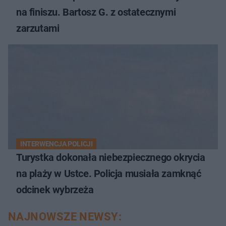
na finiszu. Bartosz G. z ostatecznymi
zarzutami
INTERWENCJA POLICJI
Turystka dokonała niebezpiecznego okrycia
na plaży w Ustce. Policja musiała zamknąć
odcinek wybrzeża
NAJNOWSZE NEWSY: