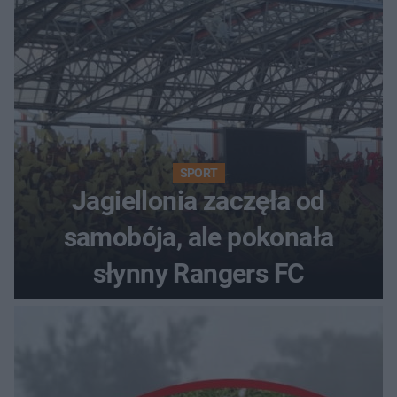
SPORT
Jagiellonia zaczęła od
samobója, ale pokonała
słynny Rangers FC