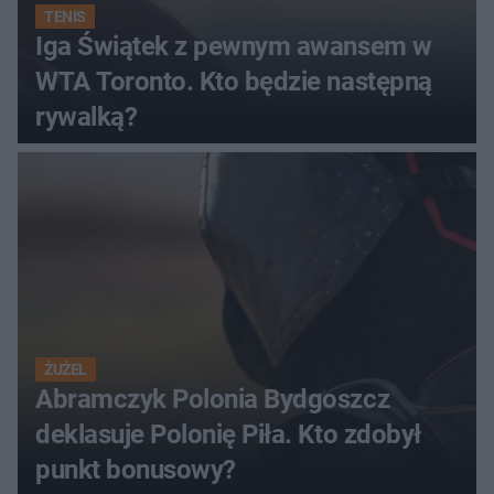
TENIS
Iga Świątek z pewnym awansem w
WTA Toronto. Kto będzie następną
rywalką?
ŻUŻEL
Abramczyk Polonia Bydgoszcz
deklasuje Polonię Piła. Kto zdobył
punkt bonusowy?