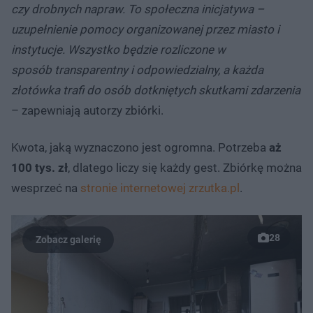
czy drobnych napraw. To społeczna inicjatywa –
uzupełnienie pomocy organizowanej przez miasto i
instytucje. Wszystko będzie rozliczone w
sposób transparentny i odpowiedzialny, a każda
złotówka trafi do osób dotkniętych skutkami zdarzenia
– zapewniają autorzy zbiórki.
Kwota, jaką wyznaczono jest ogromna. Potrzeba
aż
100 tys. zł
, dlatego liczy się każdy gest. Zbiórkę można
wesprzeć na
stronie internetowej zrzutka.pl
.
28