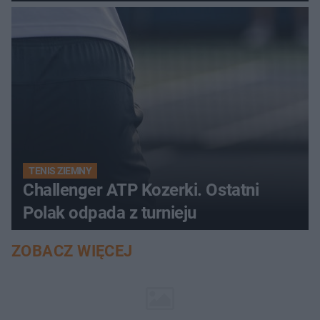
TENIS ZIEMNY
Challenger ATP Kozerki. Ostatni
Polak odpada z turnieju
ZOBACZ WIĘCEJ