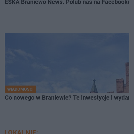
ESKA Braniewo News. Polub nas na Facebooku!
WIADOMOŚCI
Co nowego w Braniewie? Te inwestycje i wydarz
LOKALNIE: