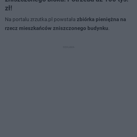
zł!
Na portalu zrzutka.pl powstała
zbiórka pieniężna na
rzecz mieszkańców zniszczonego budynku
.