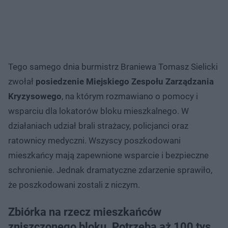
Tego samego dnia burmistrz Braniewa Tomasz Sielicki
zwołał
posiedzenie Miejskiego Zespołu Zarządzania
Kryzysowego
, na którym rozmawiano o pomocy i
wsparciu dla lokatorów bloku mieszkalnego. W
działaniach udział brali strażacy, policjanci oraz
ratownicy medyczni. Wszyscy poszkodowani
mieszkańcy mają zapewnione wsparcie i bezpieczne
schronienie. Jednak dramatyczne zdarzenie sprawiło,
że poszkodowani zostali z niczym.
Zbiórka na rzecz mieszkańców
zniszczonego bloku. Potrzeba aż 100 tys.