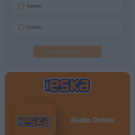
Barman
Grabarz
Następne pytanie
Radio Online