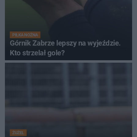
PIŁKA NOŻNA
Górnik Zabrze lepszy na wyjeździe.
Kto strzelał gole?
ŻUŻEL