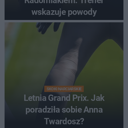
Radomiakiem. Trener
wskazuje powody
SKOKI NARCIARSKIE
Letnia Grand Prix. Jak
poradziła sobie Anna
Twardosz?