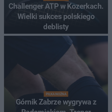
Challenger ATP w Kozerkach.
Wielki sukces polskiego
deblisty
PIŁKA NOŻNA
Górnik Zabrze wygrywa z