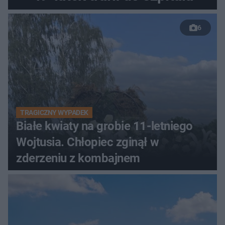
6
TRAGICZNY WYPADEK
Białe kwiaty na grobie 11-letniego
Wojtusia. Chłopiec zginął w
zderzeniu z kombajnem