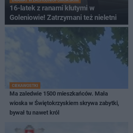
16-latek z ranami kłutymi w
Goleniowie! Zatrzymani też nieletni
CIEKAWOSTKI
Ma zaledwie 1500 mieszkańców. Mała
wioska w Świętokrzyskiem skrywa zabytki,
bywał tu nawet król