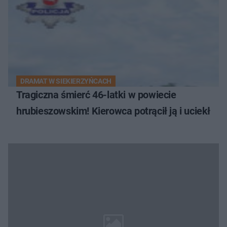
DRAMAT W SIEKIERZYŃCACH
Tragiczna śmierć 46-latki w powiecie
hrubieszowskim! Kierowca potrącił ją i uciekł