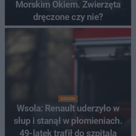
Morskim Okiem. Zwierzęta
dręczone czy nie?
REGION
Wsola: Renault uderzyło w
słup i stanął w płomieniach.
49-latek trafił do szpitala