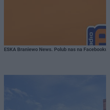
ESKA Braniewo News. Polub nas na Facebooku!