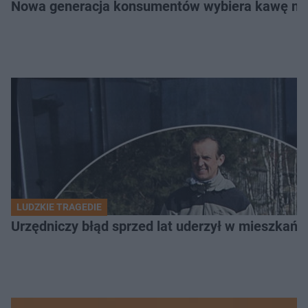
Nowa generacja konsumentów wybiera kawę na z
LUDZKIE TRAGEDIE
Urzędniczy błąd sprzed lat uderzył w mieszkańca