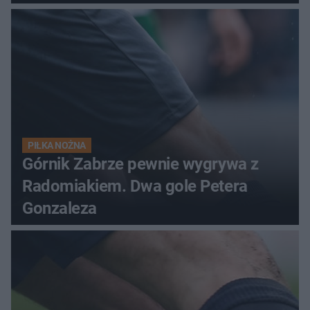
PIŁKA NOŻNA
Górnik Zabrze pewnie wygrywa z
Radomiakiem. Dwa gole Petera
Gonzaleza