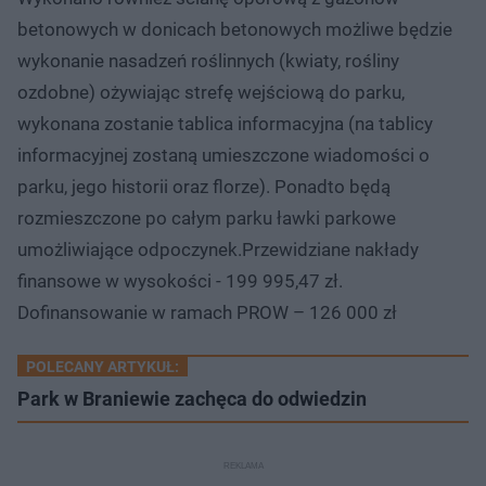
betonowych w donicach betonowych możliwe będzie
wykonanie nasadzeń roślinnych (kwiaty, rośliny
ozdobne) ożywiając strefę wejściową do parku,
wykonana zostanie tablica informacyjna (na tablicy
informacyjnej zostaną umieszczone wiadomości o
parku, jego historii oraz florze). Ponadto będą
rozmieszczone po całym parku ławki parkowe
umożliwiające odpoczynek.Przewidziane nakłady
finansowe w wysokości - 199 995,47 zł.
Dofinansowanie w ramach PROW – 126 000 zł
POLECANY ARTYKUŁ:
Park w Braniewie zachęca do odwiedzin