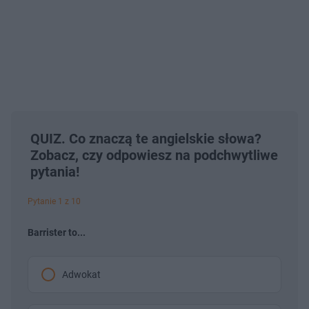
QUIZ. Co znaczą te angielskie słowa?
Zobacz, czy odpowiesz na podchwytliwe
pytania!
Pytanie 1 z 10
Barrister to...
Adwokat