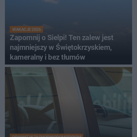
WAKACJE 2026
Zapomnij o Sielpi! Ten zalew jest
najmniejszy w Świętokrzyskiem,
kameralny i bez tłumów
DRAMAT W ZACHODNIOPOMORSKIM