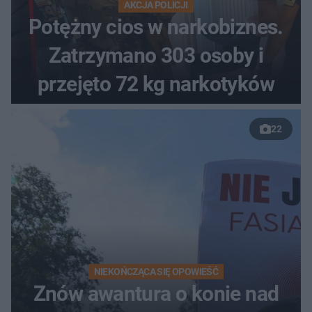
AKCJA POLICJI
Potężny cios w narkobiznes.
Zatrzymano 303 osoby i
przejęto 72 kg narkotyków
22
NIEKOŃCZĄCA SIĘ OPOWIEŚĆ
Znów awantura o konie nad