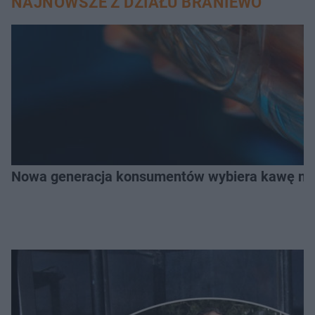
NAJNOWSZE Z DZIAŁU BRANIEWO
Nowa generacja konsumentów wybiera kawę na z