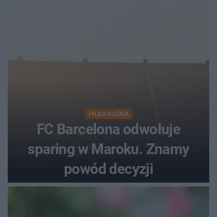
PIŁKA NOŻNA
FC Barcelona odwołuje
sparing w Maroku. Znamy
powód decyzji