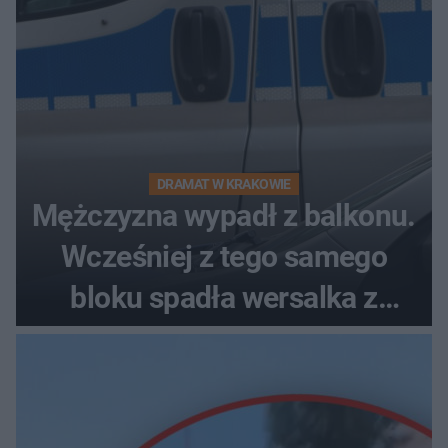
DRAMAT W KRAKOWIE
Mężczyzna wypadł z balkonu.
Wcześniej z tego samego
bloku spadła wersalka z
pościelą