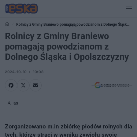
Rolnicy z Gminy Braniewo pomagają powodzianom z Dolnego Śląska i
Opolszczyzny
Rolnicy z Gminy Braniewo
pomagają powodzianom z
Dolnego Śląska i Opolszczyzny
2024-10-10
10:08
Dodaj do Google
as
Zorganizowano m.in zbiórkę płodów rolnych dla
tych, którzy straci w wyniku żywiołu swoje