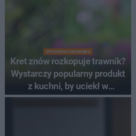
SPOSÓB NA SZKODNIKA
Kret znów rozkopuje trawnik?
Wystarczy popularny produkt
z kuchni, by uciekł w
popłochu