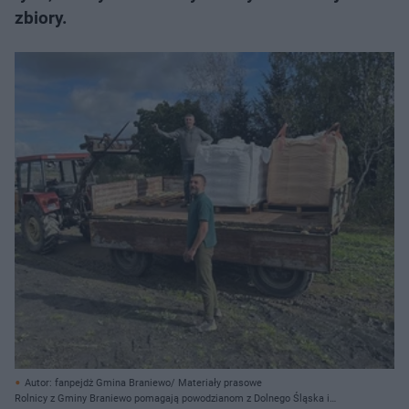
zbiory.
Autor: fanpejdż Gmina Braniewo/ Materiały prasowe
Rolnicy z Gminy Braniewo pomagają powodzianom z Dolnego Śląska i