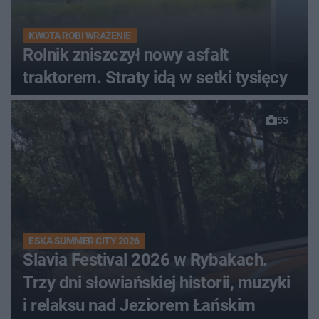
KWOTA ROBI WRAŻENIE
Rolnik zniszczył nowy asfalt
traktorem. Straty idą w setki tysięcy
55
ESKA SUMMER CITY 2026
Slavia Festival 2026 w Rybakach.
Trzy dni słowiańskiej historii, muzyki
i relaksu nad Jeziorem Łańskim