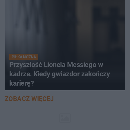
PIŁKA NOŻNA
Przyszłość Lionela Messiego w
kadrze. Kiedy gwiazdor zakończy
karierę?
ZOBACZ WIĘCEJ