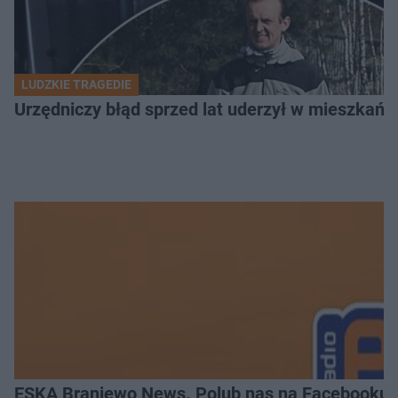
LUDZKIE TRAGEDIE
Urzędniczy błąd sprzed lat uderzył w mieszkańca
ESKA Braniewo News. Polub nas na Facebooku!