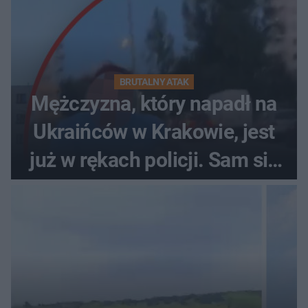
BRUTALNY ATAK
Mężczyzna, który napadł na
Ukraińców w Krakowie, jest
już w rękach policji. Sam się
zgłosił