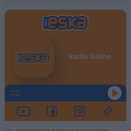
Radio Online
TERAZ
GRAMY