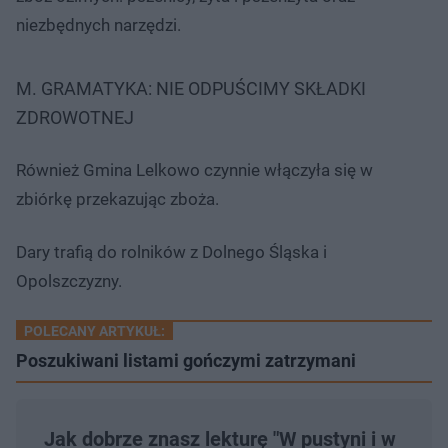
niezbędnych narzędzi.
M. GRAMATYKA: NIE ODPUŚCIMY SKŁADKI
ZDROWOTNEJ
Również Gmina Lelkowo czynnie włączyła się w
zbiórkę przekazując zboża.
Dary trafią do rolników z Dolnego Śląska i
Opolszczyzny.
POLECANY ARTYKUŁ:
Poszukiwani listami gończymi zatrzymani
Jak dobrze znasz lekturę "W pustyni i w