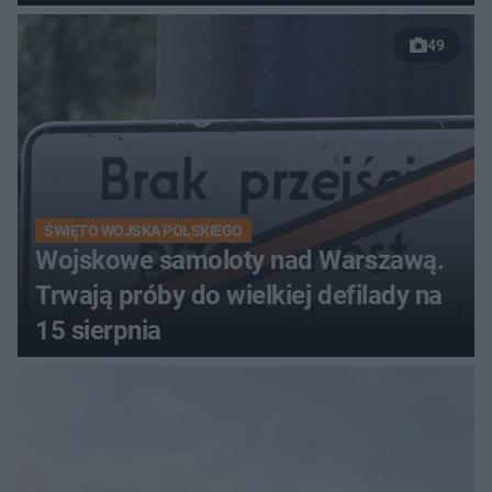
49
ŚWIĘTO WOJSKA POLSKIEGO
Wojskowe samoloty nad Warszawą.
Trwają próby do wielkiej defilady na
15 sierpnia