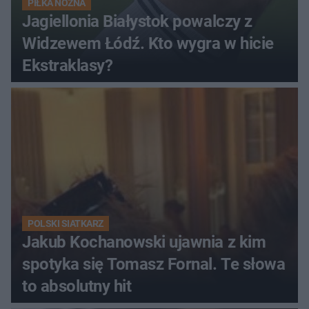
PIŁKA NOŻNA
Jagiellonia Białystok powalczy z
Widzewem Łódź. Kto wygra w hicie
Ekstraklasy?
POLSKI SIATKARZ
Jakub Kochanowski ujawnia z kim
spotyka się Tomasz Fornal. Te słowa
to absolutny hit