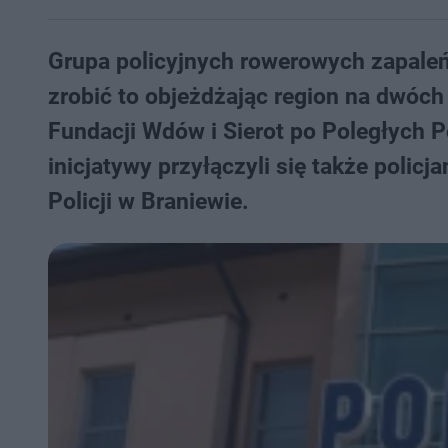
Grupa policyjnych rowerowych zapaleń
zrobić to objeżdżając region na dwóch 
Fundacji Wdów i Sierot po Poległych P
inicjatywy przyłączyli się także polic
Policji w Braniewie.