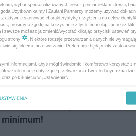
klam, wybór spersonalizowanych treści, pomiar reklam i treści, bad
 zgodą Użytkownika my i Zaufani Partnerzy możemy używać dokład
az aktywnie skanować charakterystykę urządzenia do celów identyfi
ść, prosimy o zgodę na korzystanie z tych technologii poprzez klikn
a i zawsze możesz ją zmienić/wycofać klikając przycisk ustawień pr
ogu strony
. Niektóre rodzaje przetwarzania danych nie wymagaj
iwić się takiemu przetwarzaniu. Preferencje będą miały zastosowanie
szymi informacjami, abyś mógł świadomie i komfortowo korzystać z
tadionu
gółowe informacje dotyczące przetwarzania Twoich danych znajdzi
s
oraz po kliknięciu w „Ustawienia”.
USTAWIENIA
żkowe. Wiesz kto jest ich autorem
e minimum!