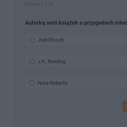
Pytanie 1 z 10
Autorką serii książek o przygodach młod
Jodi Picoult
J.K. Rowling
Nora Roberts