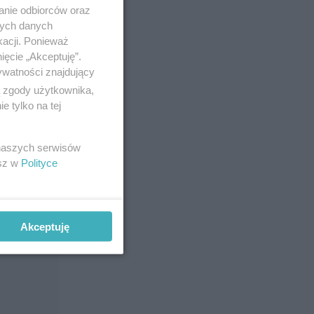
anie odbiorców oraz
nych danych
kacji. Ponieważ
ięcie „Akceptuję”.
ywatności znajdujący
ą zgody użytkownika,
 tylko na tej
 naszych serwisów
esz w
Polityce
Akceptuję
?