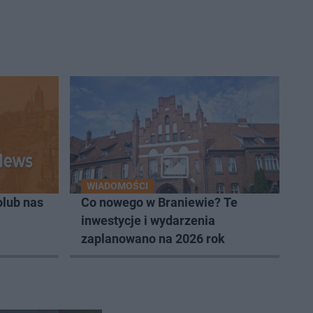
WIADOMOŚCI
lub nas
Co nowego w Braniewie? Te
inwestycje i wydarzenia
zaplanowano na 2026 rok