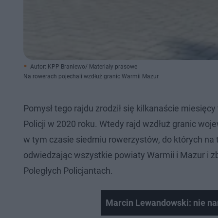
Autor: KPP Braniewo/ Materiały prasowe
Na rowerach pojechali wzdłuż granic Warmii Mazur
Pomysł tego rajdu zrodził się kilkanaście miesięc
Policji w 2020 roku. Wtedy rajd wzdłuż granic wo
w tym czasie siedmiu rowerzystów, do których na tras
odwiedzając wszystkie powiaty Warmii i Mazur i
Poległych Policjantach.
Marcin Lewandowski: nie na