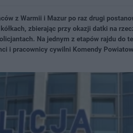
ców z Warmii i Mazur po raz drugi postano
kółkach, zbierając przy okazji datki na rzec
olicjantach. Na jednym z etapów rajdu do te
janci i pracownicy cywilni Komendy Powiatow