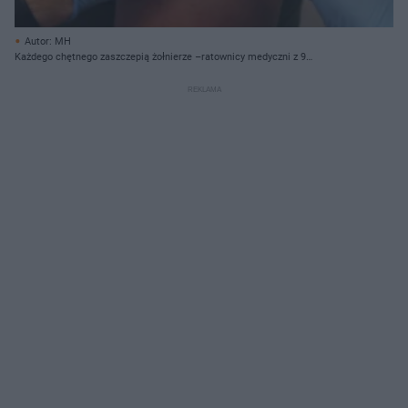
Autor: MH
Każdego chętnego zaszczepią żołnierze –ratownicy medyczni z 9
Braniewskiej Brygady Kawalerii Pancernej.