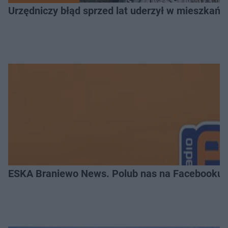
Urzędniczy błąd sprzed lat uderzył w mieszkańca
ESKA Braniewo News. Polub nas na Facebooku!