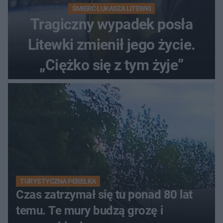
ŚMIERĆ ŁUKASZA LITEWKI
Tragiczny wypadek posła
Litewki zmienił jego życie.
„Ciężko się z tym żyje”
TURYSTYCZNA PEREŁKA
Czas zatrzymał się tu ponad 80 lat
temu. Te mury budzą grozę i