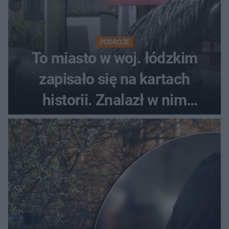
PODRÓŻE
To miasto w woj. łódzkim
zapisało się na kartach
historii. Znalazł w nim
schronienie Napoleon
Bonaparte