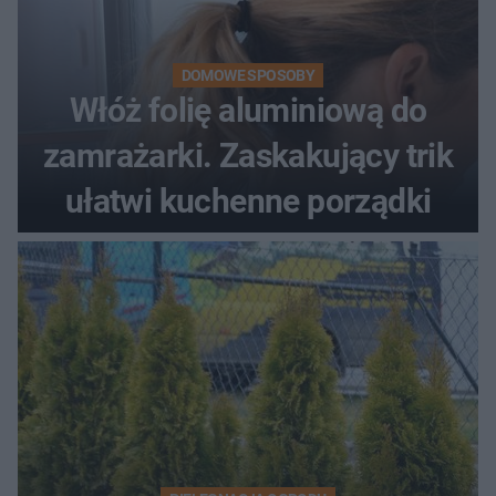
DOMOWE SPOSOBY
Włóż folię aluminiową do
zamrażarki. Zaskakujący trik
ułatwi kuchenne porządki