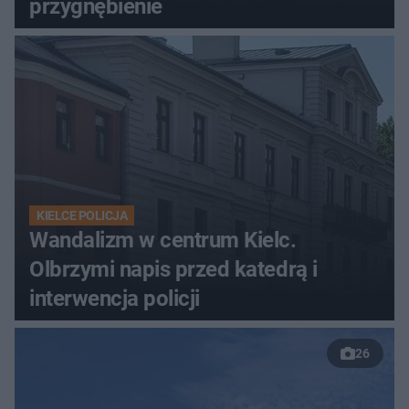
przygnębienie
KIELCE POLICJA
Wandalizm w centrum Kielc.
Olbrzymi napis przed katedrą i
interwencja policji
26