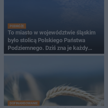
PODRÓŻE
To miasto w województwie śląskim
było stolicą Polskiego Państwa
Podziemnego. Dziś zna je każdy
pielgrzym
DOFINANSOWANIE