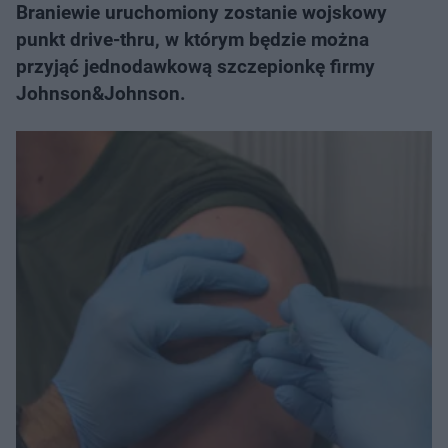
Braniewie uruchomiony zostanie wojskowy
punkt drive-thru, w którym będzie można
przyjąć jednodawkową szczepionkę firmy
Johnson&Johnson.