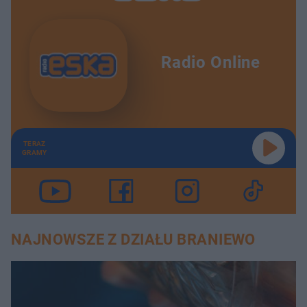
Radio Online
TERAZ
GRAMY
NAJNOWSZE Z DZIAŁU BRANIEWO