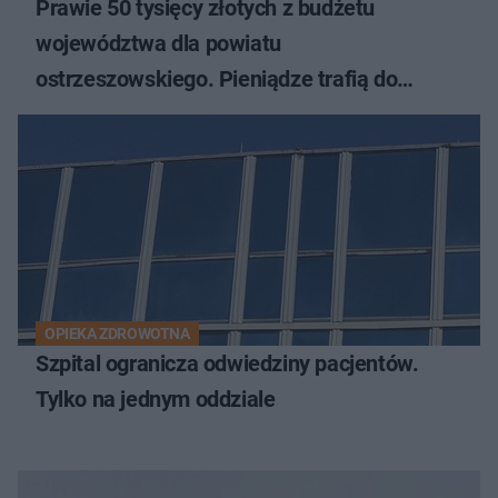
Prawie 50 tysięcy złotych z budżetu
województwa dla powiatu
ostrzeszowskiego. Pieniądze trafią do
czterech organizacji
OPIEKA ZDROWOTNA
Szpital ogranicza odwiedziny pacjentów.
Tylko na jednym oddziale