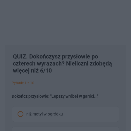
QUIZ. Dokończysz przysłowie po
czterech wyrazach? Nieliczni zdobędą
więcej niż 6/10
Pytanie 1 z 10
Dokończ przysłowie: "Lepszy wróbel w garści..."
niż motyl w ogródku