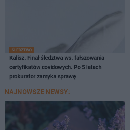
ŚLEDZTWO
Kalisz. Finał śledztwa ws. fałszowania
certyfikatów covidowych. Po 5 latach
prokurator zamyka sprawę
NAJNOWSZE NEWSY: