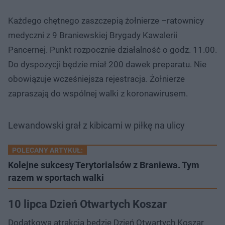
Każdego chętnego zaszczepią żołnierze –ratownicy
medyczni z 9 Braniewskiej Brygady Kawalerii
Pancernej. Punkt rozpocznie działalność o godz. 11.00.
Do dyspozycji będzie miał 200 dawek preparatu. Nie
obowiązuje wcześniejsza rejestracja. Żołnierze
zapraszają do wspólnej walki z koronawirusem.
Lewandowski grał z kibicami w piłkę na ulicy
POLECANY ARTYKUŁ:
Kolejne sukcesy Terytorialsów z Braniewa. Tym
razem w sportach walki
10 lipca Dzień Otwartych Koszar
Dodatkową atrakcją będzie Dzień Otwartych Koszar