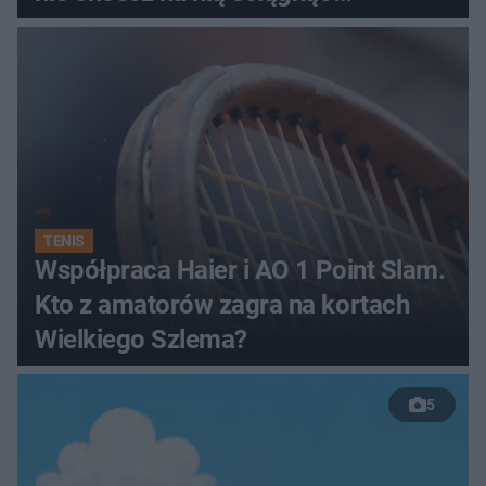
nieszczęścia
TENIS
Współpraca Haier i AO 1 Point Slam.
Kto z amatorów zagra na kortach
Wielkiego Szlema?
5