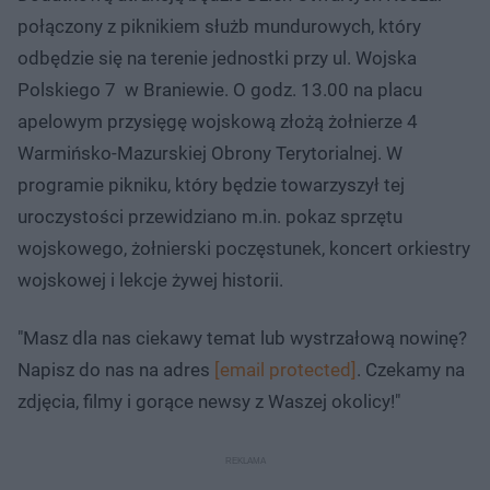
połączony z piknikiem służb mundurowych, który
odbędzie się na terenie jednostki przy ul. Wojska
Polskiego 7 w Braniewie. O godz. 13.00 na placu
apelowym przysięgę wojskową złożą żołnierze 4
Warmińsko-Mazurskiej Obrony Terytorialnej. W
programie pikniku, który będzie towarzyszył tej
uroczystości przewidziano m.in. pokaz sprzętu
wojskowego, żołnierski poczęstunek, koncert orkiestry
wojskowej i lekcje żywej historii.
"Masz dla nas ciekawy temat lub wystrzałową nowinę?
Napisz do nas na adres
[email protected]
. Czekamy na
zdjęcia, filmy i gorące newsy z Waszej okolicy!"